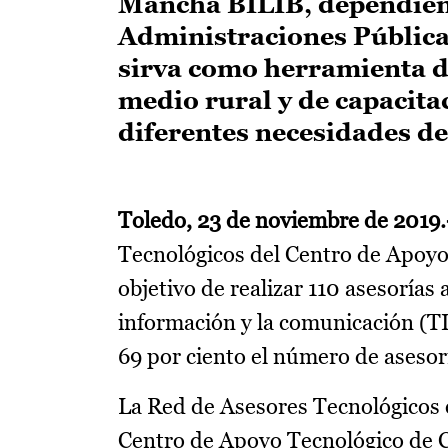
Mancha BILIB, dependient
Administraciones Públicas
sirva como herramienta de
medio rural y de capacita
diferentes necesidades de
Toledo, 23 de noviembre de 2019.
Tecnológicos del Centro de Apoyo 
objetivo de realizar 110 asesorías
información y la comunicación (TI
69 por ciento el número de asesorí
La Red de Asesores Tecnológicos e
Centro de Apoyo Tecnológico de C