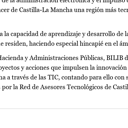
 de la administración electrónica y el impulso d
hacer de Castilla-La Mancha una región más tec
a la capacidad de aprendizaje y desarrollo de l
e residen, haciendo especial hincapié en el ám
Hacienda y Administraciones Públicas, BILIB d
yectos y acciones que impulsen la innovación 
ha a través de las TIC, contando para ello con 
s por la Red de Asesores Tecnológicos de Casti