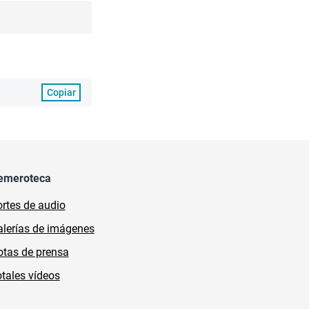
Copiar
emeroteca
rtes de audio
lerías de imágenes
tas de prensa
tales vídeos