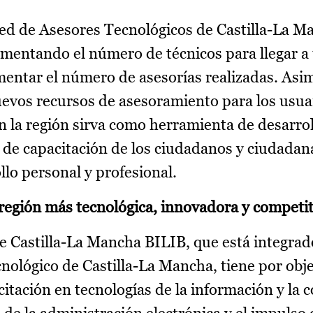
Red de Asesores Tecnológicos de Castilla-La M
ementando el número de técnicos para llegar 
entar el número de asesorías realizadas. Asi
evos recursos de asesoramiento para los usuar
 la región sirva como herramienta de desarroll
 de capacitación de los ciudadanos y ciudadan
llo personal y profesional.
región más tecnológica, innovadora y competit
 Castilla-La Mancha BILIB, que está integrad
nológico de Castilla-La Mancha, tiene por obje
citación en tecnologías de la información y la