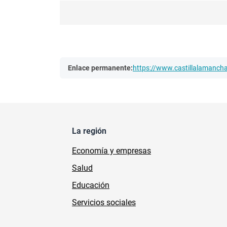
Enlace permanente:
https://www.castillalamanc
La región
Economía y empresas
Salud
Educación
Servicios sociales