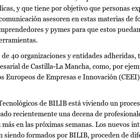
cas, y que tiene por objetivo que personas ex
a comunicación asesoren en estas materias de f
 emprendedores y pymes para que estos puedan 
herramientas.
 de 40 organizaciones y entidades adheridas, t
resarial de Castilla-La Mancha, como, por ejemp
os Europeos de Empresas e Innovación (CEEI),
Tecnológicos de BILIB está viviendo un proce
rado recientemente una decena de profesionale
z más en las próximas semanas. Los nuevos in
n siendo formados por BILIB, proceden de dif