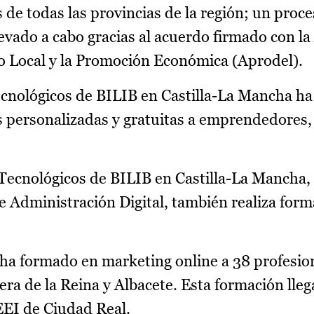
 de todas las provincias de la región; un proc
evado a cabo gracias al acuerdo firmado con la
lo Local y la Promoción Económica (Aprodel).
cnológicos de BILIB en Castilla-La Mancha ha
s personalizadas y gratuitas a emprendedores,
 Tecnológicos de BILIB en Castilla-La Mancha, 
e Administración Digital, también realiza for
 ha formado en marketing online a 38 profesion
era de la Reina y Albacete. Esta formación lle
EEI de Ciudad Real.