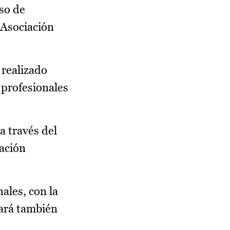
eso de
 Asociación
 realizado
 profesionales
a través del
mación
ales, con la
gará también