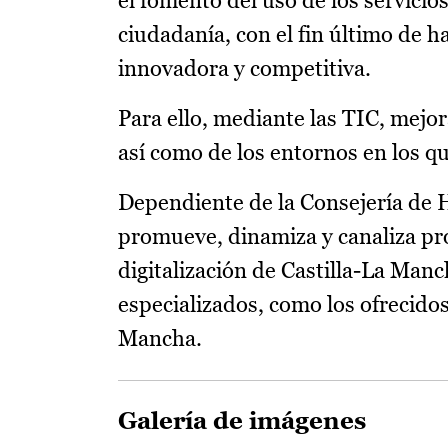
el fomento del uso de los servicios
ciudadanía, con el fin último de 
innovadora y competitiva.
Para ello, mediante las TIC, mejor
así como de los entornos en los qu
Dependiente de la Consejería de 
promueve, dinamiza y canaliza pro
digitalización de Castilla-La Manc
especializados, como los ofrecido
Mancha.
Galería de imágenes