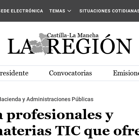
SEDE ELECTRÓNICA
TEMAS
SITUACIONES COTIDIANA
Presidente
Convocatorias
Emisione
Hacienda y Administraciones Públicas
a profesionales y
terias TIC que ofre