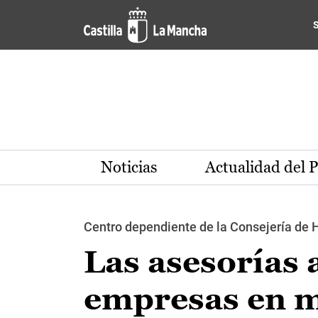
Pasar al contenido principal
Noticias
Actualidad del 
Centro dependiente de la Consejería de 
Las asesorías 
empresas en ma