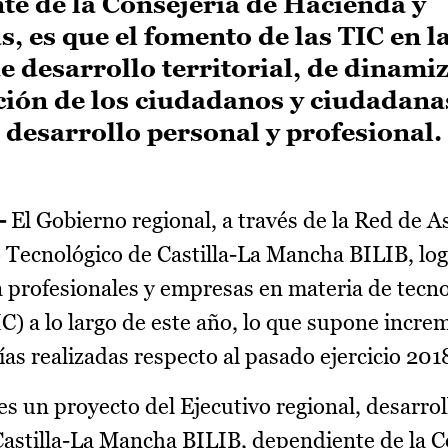
e de la Consejería de Hacienda y
, es que el fomento de las TIC en l
 desarrollo territorial, de dinami
ción de los ciudadanos y ciudadana
 desarrollo personal y profesional.
-
El Gobierno regional, a través de la Red de A
Tecnológico de Castilla-La Mancha BILIB, log
 a profesionales y empresas en materia de tecno
C) a lo largo de este año, lo que supone incre
as realizadas respecto al pasado ejercicio 201
s un proyecto del Ejecutivo regional, desarrol
astilla-La Mancha BILIB, dependiente de la C