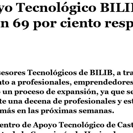
yo Tecnológico BILI
 69 por ciento resp
esores Tecnológicos de BILIB, a tra
nto a profesionales, emprendedore
do un proceso de expansión, ya que s
 una decena de profesionales y est
z más en las próximas semanas.
Centro de Apoyo Tecnológico de Cast