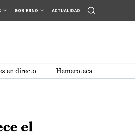
S
GOBIERNO
ACTUALIDAD
s en directo
Hemeroteca
ce el