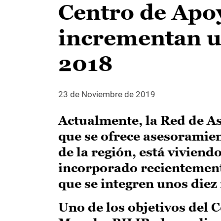
Centro de Apo
incrementan un
2018
23 de Noviembre de 2019
Actualmente, la Red de As
que se ofrece asesoramie
de la región, está vivien
incorporado recientemente
que se integren unos die
Uno de los objetivos del 