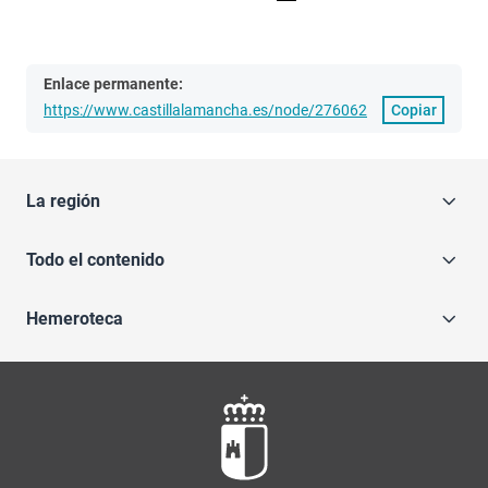
Enlace permanente:
https://www.castillalamancha.es/node/276062
Copiar
La región
Todo el contenido
Hemeroteca