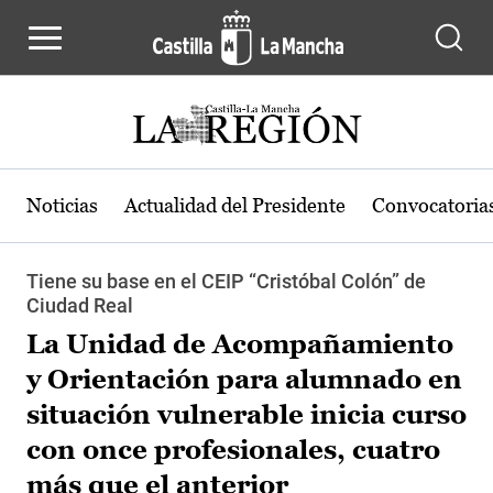
Pasar al contenido principal
Noticias
Actualidad del Presidente
Convocatoria
Tiene su base en el CEIP “Cristóbal Colón” de
Ciudad Real
La Unidad de Acompañamiento
y Orientación para alumnado en
situación vulnerable inicia curso
con once profesionales, cuatro
más que el anterior