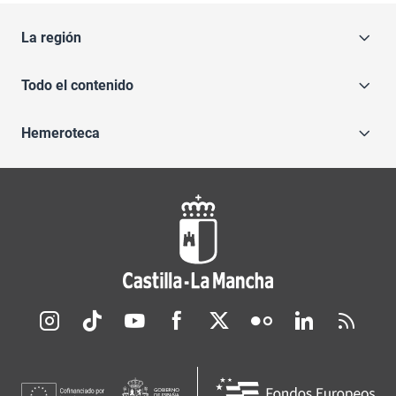
La región
Todo el contenido
Hemeroteca
Redes sociales JCCM