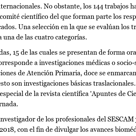
ternacionales. No obstante, los 144 trabajos h
comité científico del que forman parte los res
cados. Una selección en la que se evalúan los t
 una de las cuatro categorías.
as, 15 de las cuales se presentan de forma ora
corresponde a investigaciones médicas o socio-
aciones de Atención Primaria, doce se enmarcan
esto son investigaciones básicas traslacionales
special de la revista científica 'Apuntes de Ci
ornada.
 investigador de los profesionales del SESCAM
2018, con el fin de divulgar los avances bioméd