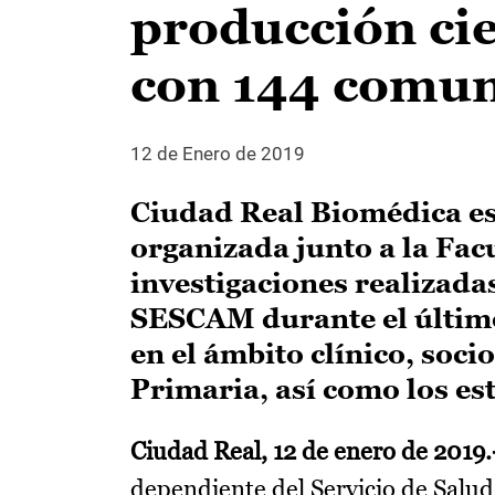
producción cie
con 144 comun
12 de Enero de 2019
Ciudad Real Biomédica es 
organizada junto a la Fac
investigaciones realizadas
SESCAM durante el últim
en el ámbito clínico, soci
Primaria, así como los est
Ciudad Real, 12 de enero de 2019.
dependiente del Servicio de Salu