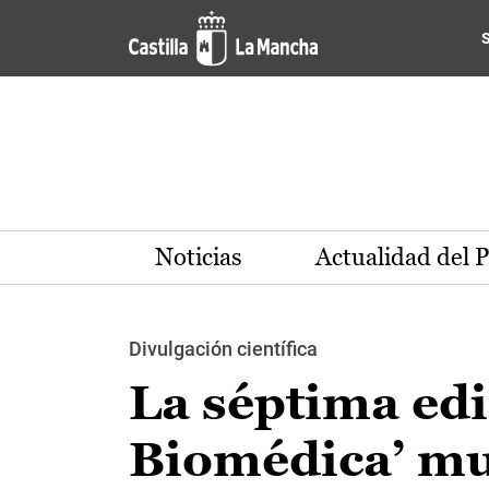
Pasar al contenido principal
Noticias
Actualidad del 
Divulgación científica
La séptima edi
Biomédica’ mu