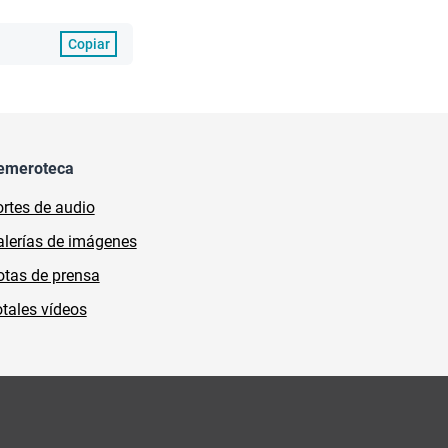
Copiar
emeroteca
rtes de audio
lerías de imágenes
tas de prensa
tales vídeos