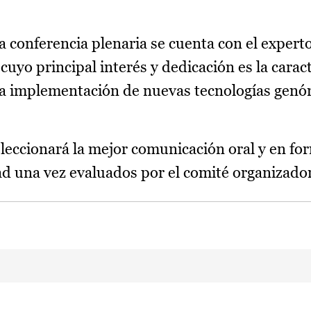
a conferencia plenaria se cuenta con el expert
uyo principal interés y dedicación es la carac
 la implementación de nuevas tecnologías genó
seleccionará la mejor comunicación oral y en fo
d una vez evaluados por el comité organizado