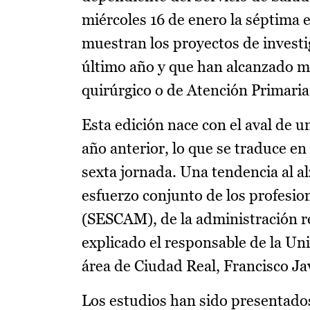
miércoles 16 de enero la séptima 
muestran los proyectos de investi
último año y que han alcanzado ma
quirúrgico o de Atención Primaria,
Esta edición nace con el aval de u
año anterior, lo que se traduce e
sexta jornada. Una tendencia al al
esfuerzo conjunto de los profesio
(SESCAM), de la administración re
explicado el responsable de la Un
área de Ciudad Real, Francisco J
Los estudios han sido presentados 