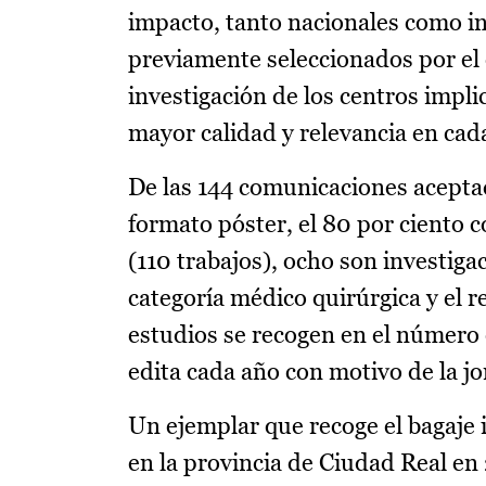
impacto, tanto nacionales como in
previamente seleccionados por el 
investigación de los centros impli
mayor calidad y relevancia en cada
De las 144 comunicaciones aceptad
formato póster, el 80 por ciento 
(110 trabajos), ocho son investig
categoría médico quirúrgica y el r
estudios se recogen en el número e
edita cada año con motivo de la j
Un ejemplar que recoge el bagaje
en la provincia de Ciudad Real en 