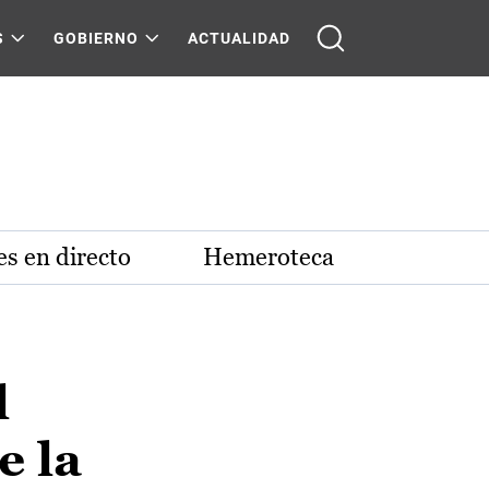
S
GOBIERNO
ACTUALIDAD
s en directo
Hemeroteca
l
e la