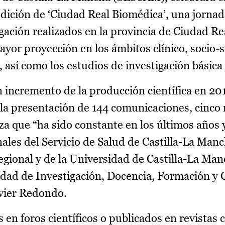
edición de ‘Ciudad Real Biomédica’, una jornad
gación realizados en la provincia de Ciudad Re
yor proyección en los ámbitos clínico, socio-s
 así como los estudios de investigación básica 
n incremento de la producción científica en 20
n la presentación de 144 comunicaciones, cinco
za que “ha sido constante en los últimos años y
nales del Servicio de Salud de Castilla-La Man
gional y de la Universidad de Castilla-La Man
idad de Investigación, Docencia, Formación y 
avier Redondo.
en foros científicos o publicados en revistas 