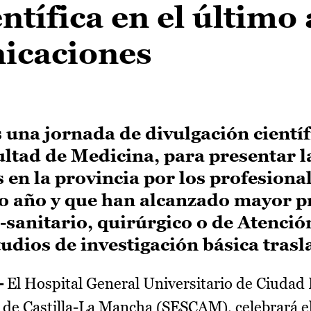
ntífica en el último
icaciones
una jornada de divulgación científ
ultad de Medicina, para presentar l
 en la provincia por los profesional
o año y que han alcanzado mayor p
o-sanitario, quirúrgico o de Atenció
udios de investigación básica trasl
-
El Hospital General Universitario de Ciudad 
d de Castilla-La Mancha (SESCAM), celebrará e