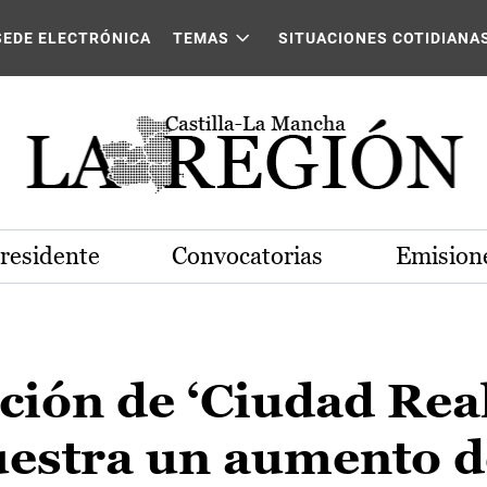
SEDE ELECTRÓNICA
TEMAS
SITUACIONES COTIDIANA
Presidente
Convocatorias
Emisione
ción de ‘Ciudad Rea
estra un aumento d