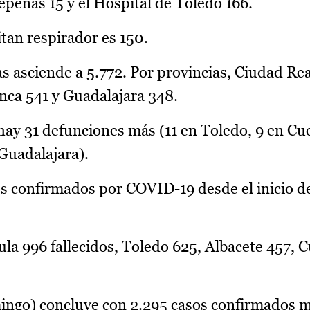
epeñas 15 y el Hospital de Toledo 166.
tan respirador es 150.
s asciende a 5.772. Por provincias, Ciudad Real
nca 541 y Guadalajara 348.
 hay 31 defunciones más (11 en Toledo, 9 en Cu
 Guadalajara).
s confirmados por COVID-19 desde el inicio d
la 996 fallecidos, Toledo 625, Albacete 457, 
ingo) concluye con 2.295 casos confirmados m