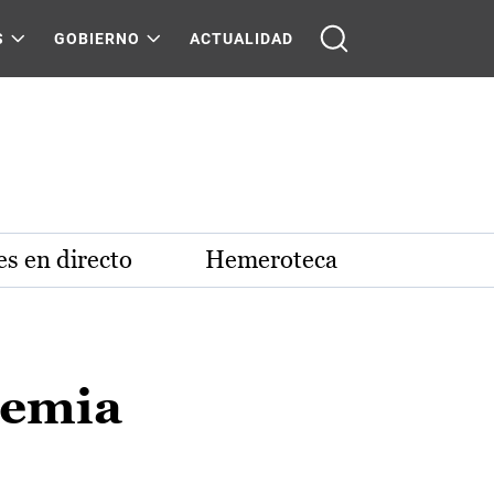
S
GOBIERNO
ACTUALIDAD
s en directo
Hemeroteca
demia