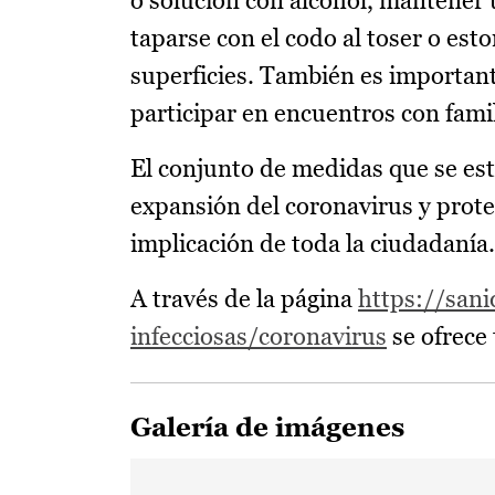
o solución con alcohol, mantener 
taparse con el codo al toser o est
superficies. También es important
participar en encuentros con famil
El conjunto de medidas que se es
expansión del coronavirus y proteg
implicación de toda la ciudadanía.
A través de la página
https://san
infecciosas/coronavirus
se ofrece
Galería de imágenes