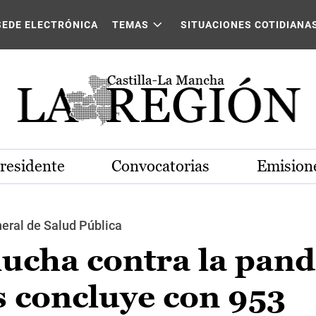
SEDE ELECTRÓNICA
TEMAS
SITUACIONES COTIDIANA
Presidente
Convocatorias
Emisione
neral de Salud Pública
lucha contra la pan
s concluye con 953