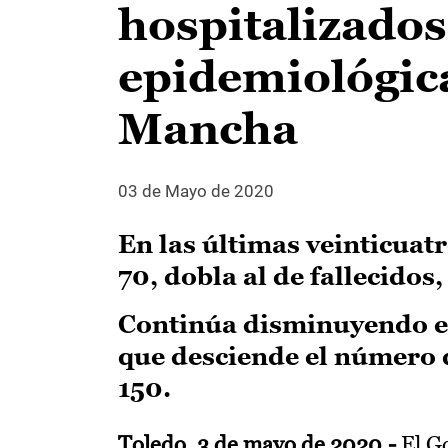
hospitalizados
epidemiológica
Mancha
03 de Mayo de 2020
En las últimas veinticuat
70, dobla al de fallecidos,
Continúa disminuyendo el 
que desciende el número d
150.
Toledo, 3 de mayo de 2020.-
El Go