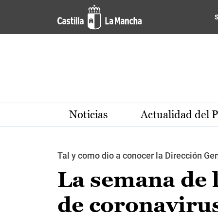
Pasar al contenido principal
Noticias
Actualidad del 
Tal y como dio a conocer la Dirección Ge
La semana de 
de coronaviru