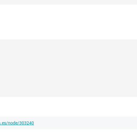
ha.es/node/303240