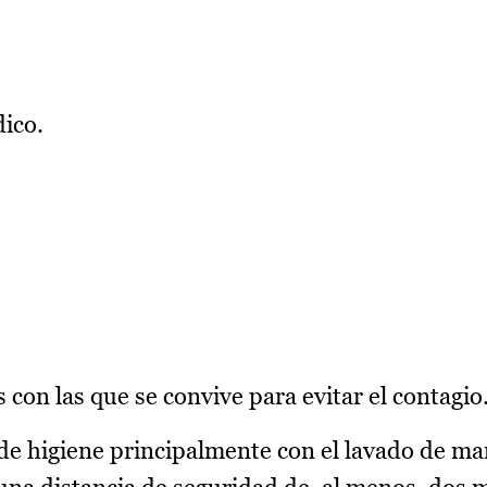
dico.
 con las que se convive para evitar el contagio
de higiene principalmente con el lavado de m