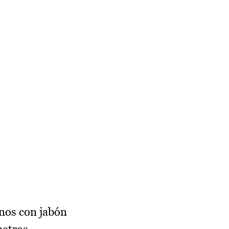
.
anos con jabón