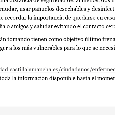
una distancia de seguridad de, al menos, dos 
ornudar, usar pañuelos desechables y desinfect
e recordar la importancia de quedarse en casa
ia o amigos y saludar evitando el contacto cer
tán tomando tienen como objetivo último frena
er a los más vulnerables para lo que se necesi
idad.castillalamancha.es/ciudadanos/enferme
 toda la información disponible hasta el mome