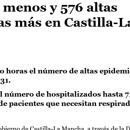
 menos y 576 altas
s más en Castilla-L
ro horas el número de altas epidem
 31.
número de hospitalizados hasta 713
e pacientes que necesitan respira
bierno de Castilla-La Mancha, a través de la D