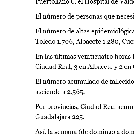
Puertollano 6, el Hospital de Vald
El número de personas que necesi
El número de altas epidemiológica
Toledo 1.706, Albacete 1.280, Cue
En las últimas veinticuatro horas
Ciudad Real, 3 en Albacete y 2 en
El número acumulado de fallecido
asciende a 2.565.
Por provincias, Ciudad Real acumu
Guadalajara 225.
Así, la semana (de domingo a dom