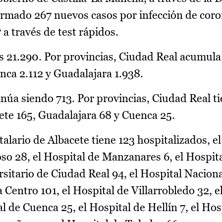
irmado 267 nuevos casos por infección de coro
a través de test rápidos.
 21.290. Por provincias, Ciudad Real acumula 
nca 2.112 y Guadalajara 1.938.
núa siendo 713. Por provincias, Ciudad Real t
ete 165, Guadalajara 68 y Cuenca 25.
alario de Albacete tiene 123 hospitalizados, e
so 28, el Hospital de Manzanares 6, el Hospit
rsitario de Ciudad Real 94, el Hospital Nacion
 Centro 101, el Hospital de Villarrobledo 32, e
al de Cuenca 25, el Hospital de Hellín 7, el Hos