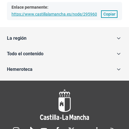
Enlace permanente:
https://www.castillalamancha.es/node/295960
Copiar
La región
Todo el contenido
Hemeroteca