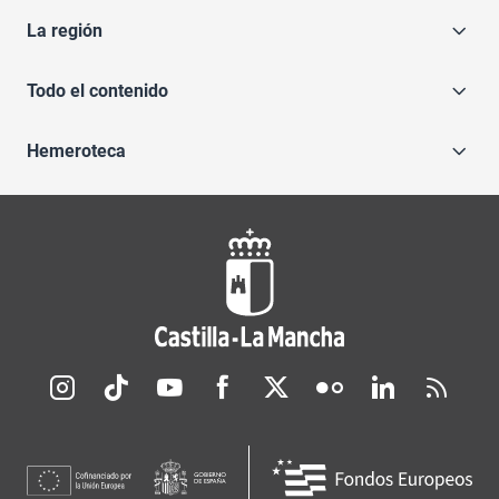
La región
Todo el contenido
Hemeroteca
Redes sociales JCCM