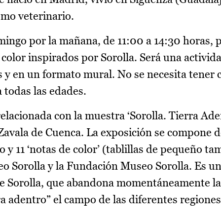
omo veterinario.
omingo por la mañana, de 11:00 a 14:30 horas, 
el color inspirados por Sorolla. Será una activi
as y en un formato mural. No se necesita tener
a todas las edades.
elacionada con la muestra ‘Sorolla. Tierra Ade
a Zavala de Cuenca. La exposición se compone d
o y 11 ‘notas de color’ (tablillas de pequeño ta
eo Sorolla y la Fundación Museo Sorolla. Es u
 de Sorolla, que abandona momentáneamente la
ra adentro” el campo de las diferentes regione