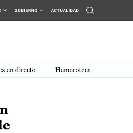
S
GOBIERNO
ACTUALIDAD
s en directo
Hemeroteca
en
de