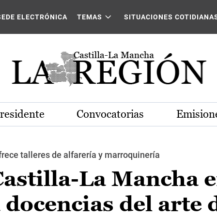
SEDE ELECTRÓNICA
TEMAS
SITUACIONES COTIDIANA
Presidente
Convocatorias
Emisione
ce talleres de alfarería y marroquinería
Castilla-La Mancha 
docencias del arte 