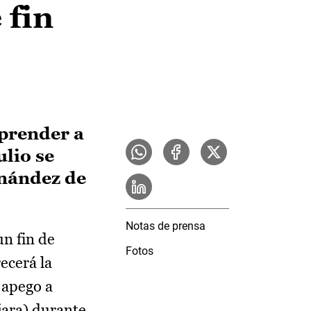
 fin
aprender a
ulio se
rnández de
Notas de prensa
n fin de
Fotos
recerá la
 apego a
jara) durante