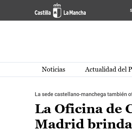
Pasar al contenido principal
Noticias
Actualidad del 
La sede castellano-manchega también ofre
La Oficina de 
Madrid brinda 