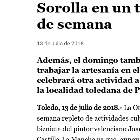
Sorolla en un t
de semana
13 de Julio de 2018
Además, el domingo tambi
trabajar la artesanía en e
celebrará otra actividad 
la localidad toledana de 
Toledo, 13 de julio de 2018.-
La Of
semana repleto de actividades cultu
biznieta del pintor valenciano Joa
Castilla-La Mancha ya que, aunqu