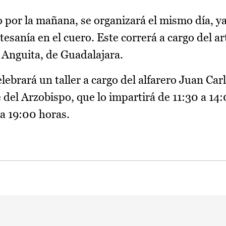
 por la mañana, se organizará el mismo día, ya 
rtesanía en el cuero. Este correrá a cargo del a
Anguita, de Guadalajara.
elebrará un taller a cargo del alfarero Juan Ca
 del Arzobispo, que lo impartirá de 11:30 a 14
 a 19:00 horas.