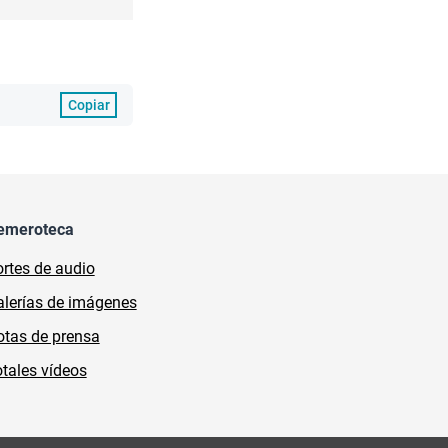
Copiar
emeroteca
rtes de audio
lerías de imágenes
tas de prensa
tales vídeos