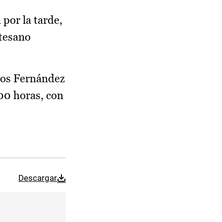
por la tarde,
rtesano
rlos Fernández
:00 horas, con
Descargar