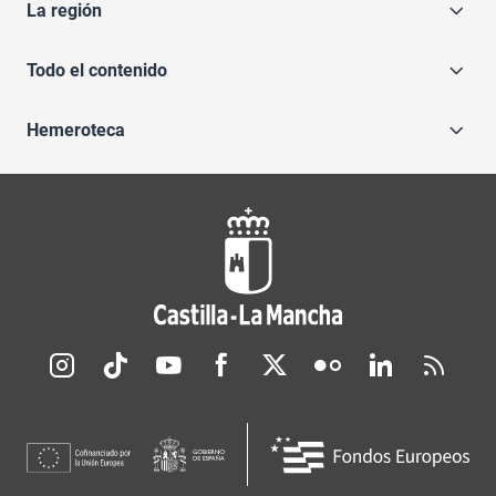
La región
Todo el contenido
Hemeroteca
Redes sociales JCCM