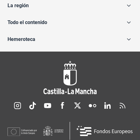
La región
Todo el contenido
Hemeroteca
Redes sociales JCCM