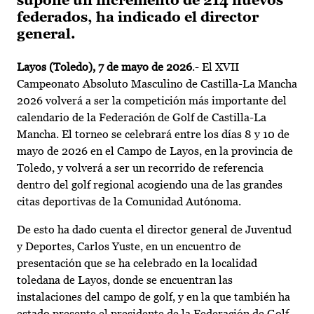
supone un incremento de 214 nuevos
federados, ha indicado el director
general.
Layos (Toledo), 7 de mayo de 2026
.- El XVII
Campeonato Absoluto Masculino de Castilla-La Mancha
2026 volverá a ser la competición más importante del
calendario de la Federación de Golf de Castilla-La
Mancha. El torneo se celebrará entre los días 8 y 10 de
mayo de 2026 en el Campo de Layos, en la provincia de
Toledo, y volverá a ser un recorrido de referencia
dentro del golf regional acogiendo una de las grandes
citas deportivas de la Comunidad Autónoma.
De esto ha dado cuenta el director general de Juventud
y Deportes, Carlos Yuste, en un encuentro de
presentación que se ha celebrado en la localidad
toledana de Layos, donde se encuentran las
instalaciones del campo de golf, y en la que también ha
estado presente el presidente de la Federación de Golf,