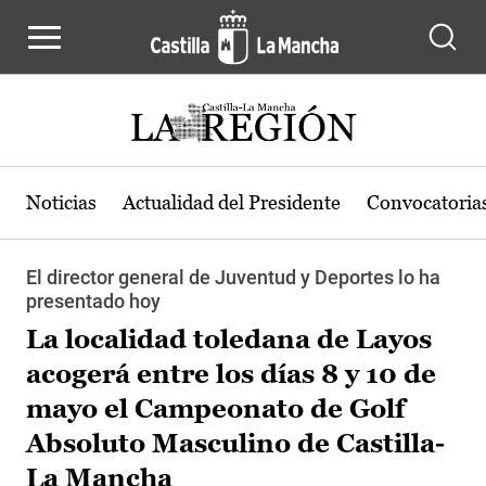
Pasar al contenido principal
Noticias
Actualidad del Presidente
Convocatoria
El director general de Juventud y Deportes lo ha
presentado hoy
La localidad toledana de Layos
acogerá entre los días 8 y 10 de
mayo el Campeonato de Golf
Absoluto Masculino de Castilla-
La Mancha