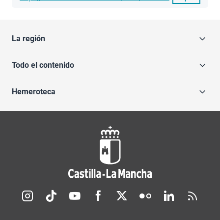
La región
Todo el contenido
Hemeroteca
Redes sociales JCCM