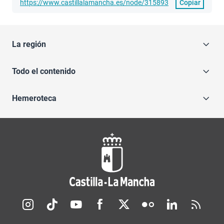
https://www.castillalamancha.es/node/315893
Copiar
La región
Todo el contenido
Hemeroteca
Redes sociales JCCM