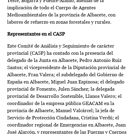
Yeste, Bogarra y Fuente-Álamo, además de la
implicación de todo el Cuerpo de Agentes
Medioambientales de la provincia de Albacete, con
labores de refuerzo en zonas forestales y rurales.
Representantes en el CASP
Este Comité de Análisis y Seguimiento de carácter
provincial (CASP) ha contado con la presencia del
delegado de la Junta en Albacete, Pedro Antonio Ruiz
Santos; el vicepresidente de la Diputación provincial de
Albacete, Fran Valera; el subdelegado del Gobierno de
España en Albacete, Miguel Juan Espinosa; el delegado
provincial de Fomento, Julen Sánchez; la delegada
provincial de Desarrollo Sostenible, Llanos Valero; el
coordinador de la empresa pública GEACAM en la
provincia de Albacete, Manuel Valcárcel; la jefa de
Servicio de Protección Ciudadana, Cristina Verdú; el
coordinador regional de Emergencias en Albacete, Juan
José Alarcón, y representantes de las Fuerzas y Cuerpos