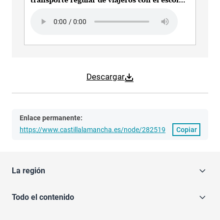
transporte regular de viajeros con el escolar
para garantizar la comunicación en el medio
Audio file
rural
Descargar
Enlace permanente:
https://www.castillalamancha.es/node/282519
Copiar
La región
Todo el contenido