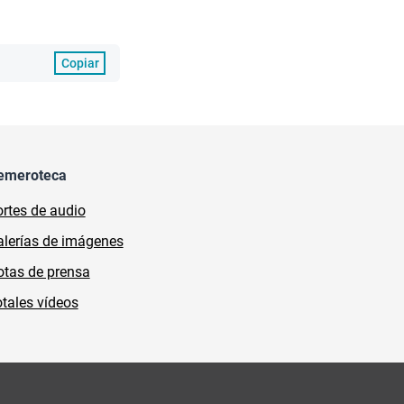
Copiar
emeroteca
rtes de audio
lerías de imágenes
tas de prensa
tales vídeos