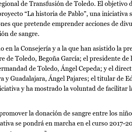
gional de Transfusión de Toledo. El objetivo
oyecto “La historia de Pablo”, una iniciativa s
iones que pretende emprender acciones de divu
ión de sangre.
 en la Consejería y a la que han asistido la pr
de Toledo, Begoña García; el presidente de 
ermandad de Toledo, Ángel Cepeda; y el direct
a y Guadalajara, Ángel Pajares; el titular de 
ciativa y ha mostrado la voluntad de facilitar 
promover la donación de sangre entre los niñ
ciativa se pondrá en marcha en el curso 2017-2