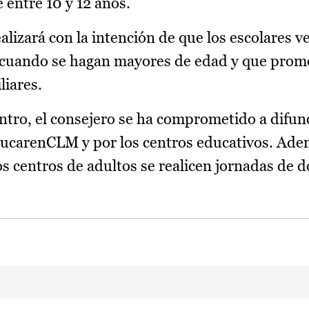
e entre 10 y 12 años.
lizará con la intención de que los escolares v
 cuando se hagan mayores de edad y que prom
liares.
ntro, el consejero se ha comprometido a difund
ducarenCLM y por los centros educativos. Ade
 centros de adultos se realicen jornadas de 