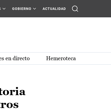
S
GOBIERNO
ACTUALIDAD
s en directo
Hemeroteca
toria
tros