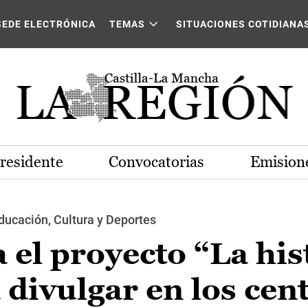
SEDE ELECTRÓNICA
TEMAS
SITUACIONES COTIDIANA
Presidente
Convocatorias
Emisione
ducación, Cultura y Deportes
 el proyecto “La his
 divulgar en los cen