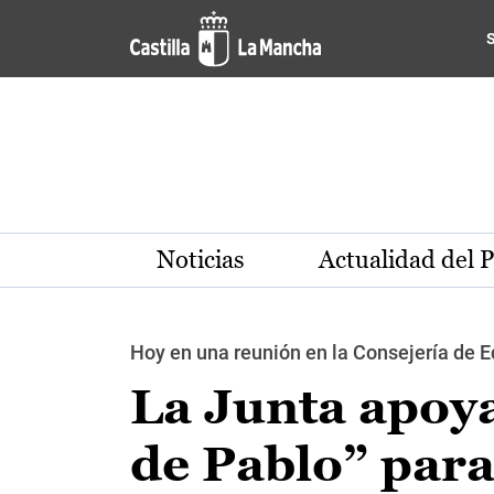
Pasar al contenido principal
Noticias
Actualidad del 
Hoy en una reunión en la Consejería de E
La Junta apoya
de Pablo” para