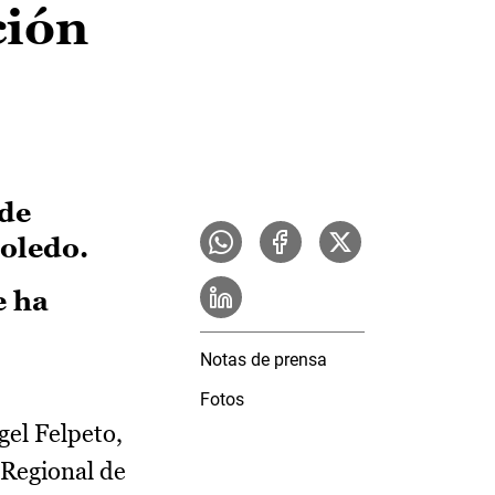
ción
 de
Toledo.
e ha
Notas de prensa
Fotos
gel Felpeto,
 Regional de