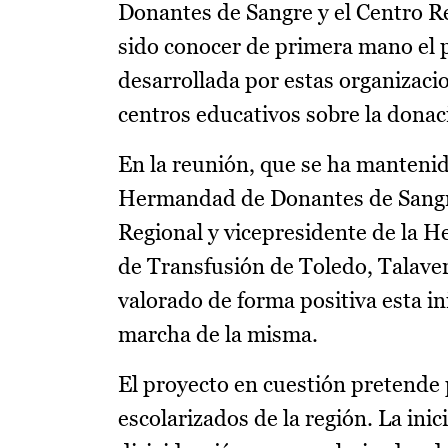
Donantes de Sangre y el Centro Re
sido conocer de primera mano el pr
desarrollada por estas organizac
centros educativos sobre la donac
En la reunión, que se ha mantenido
Hermandad de Donantes de Sangre 
Regional y vicepresidente de la H
de Transfusión de Toledo, Talaver
valorado de forma positiva esta ini
marcha de la misma.
El proyecto en cuestión pretende 
escolarizados de la región. La ini