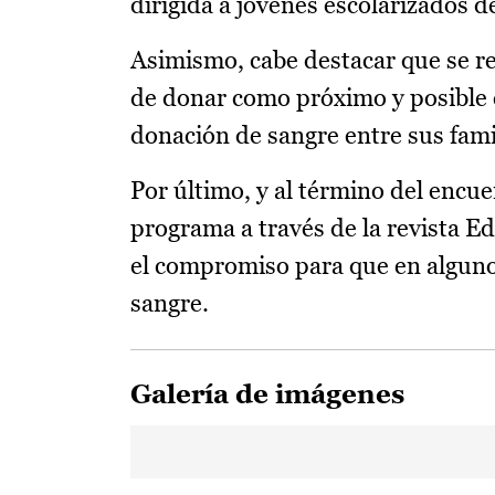
dirigida a jóvenes escolarizados d
Asimismo, cabe destacar que se rea
de donar como próximo y posible
donación de sangre entre sus fami
Por último, y al término del encue
programa a través de la revista E
el compromiso para que en algunos
sangre.
Galería de imágenes