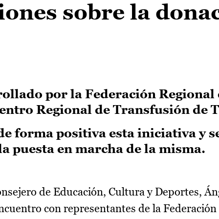
iones sobre la dona
rollado por la Federación Regional
entro Regional de Transfusión de 
e forma positiva esta iniciativa y s
la puesta en marcha de la misma.
onsejero de Educación, Cultura y Deportes, Án
ncuentro con representantes de la Federación