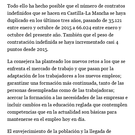
Todo ello ha hecho posible que el número de contratos
indefinidos que se hacen en Castilla-La Mancha se haya
duplicado en los últimos tres años, pasando de 35.121
entre enero y octubre de 2015 a 66.024 entre enero y
octubre del presente año. También que el peso de
contratación indefinida se haya incrementado casi 4
puntos desde 2015.
La consejera ha planteado los nuevos retos a los que se
enfrenta el mercado de trabajo y que pasan por la
adaptación de los trabajadores a los nuevos empleos;
garantizar una formación más continuada, tanto de las
personas desempleadas como de las trabajadoras;
acercar la formación a las necesidades de las empresas e
incluir cambios en la educación reglada que contemplen
competencias que en la actualidad son básicas para
mantenerse en el empleo hoy en día.
El envejecimiento de la población y la llegada de