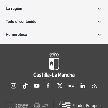
La región
Todo el contenido
Hemeroteca
Redes sociales JCCM