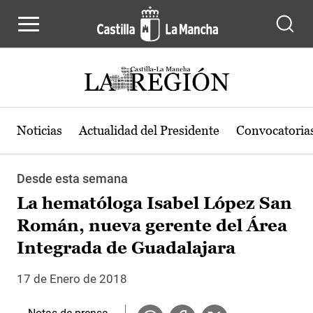
Pasar al contenido principal
Noticias
Actualidad del Presidente
Convocatoria
Desde esta semana
La hematóloga Isabel López San
Román, nueva gerente del Área
Integrada de Guadalajara
17 de Enero de 2018