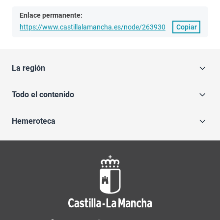
Enlace permanente:
https://www.castillalamancha.es/node/263930
Copiar
La región
Todo el contenido
Hemeroteca