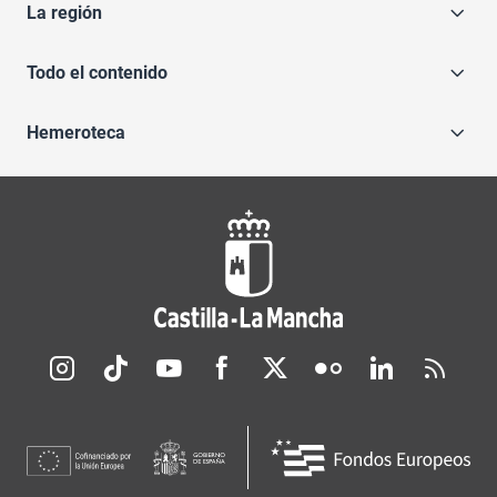
La región
Todo el contenido
Hemeroteca
Redes sociales JCCM