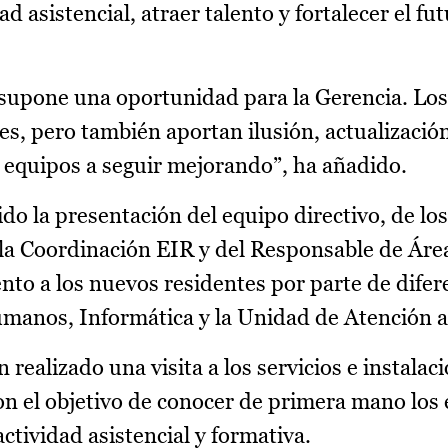
 asistencial, atraer talento y fortalecer el fut
 supone una oportunidad para la Gerencia. Los
s, pero también aportan ilusión, actualizació
 equipos a seguir mejorando”, ha añadido.
do la presentación del equipo directivo, de los
la Coordinación EIR y del Responsable de Áre
o a los nuevos residentes por parte de difer
manos, Informática y la Unidad de Atención al
realizado una visita a los servicios e instalac
n el objetivo de conocer de primera mano los 
ctividad asistencial y formativa.