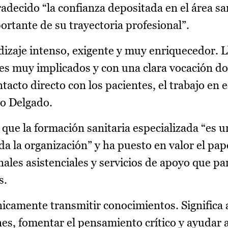
adecido “la confianza depositada en el área sa
rtante de su trayectoria profesional”.
dizaje intenso, exigente y muy enriquecedor. L
les muy implicados y con una clara vocación d
tacto directo con los pacientes, el trabajo en e
do Delgado.
que la formación sanitaria especializada “es u
 la organización” y ha puesto en valor el pape
nales asistenciales y servicios de apoyo que pa
s.
nicamente transmitir conocimientos. Signific
nes, fomentar el pensamiento crítico y ayudar 