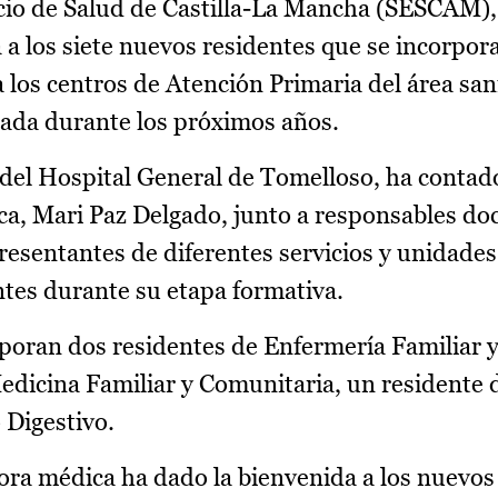
cio de Salud de Castilla-La Mancha (SESCAM),
a los siete nuevos residentes que se incorpora
 los centros de Atención Primaria del área san
zada durante los próximos años.
a del Hospital General de Tomelloso, ha contad
ica, Mari Paz Delgado, junto a responsables do
presentantes de diferentes servicios y unidade
tes durante su etapa formativa.
poran dos residentes de Enfermería Familiar 
edicina Familiar y Comunitaria, un residente
 Digestivo.
tora médica ha dado la bienvenida a los nuevos