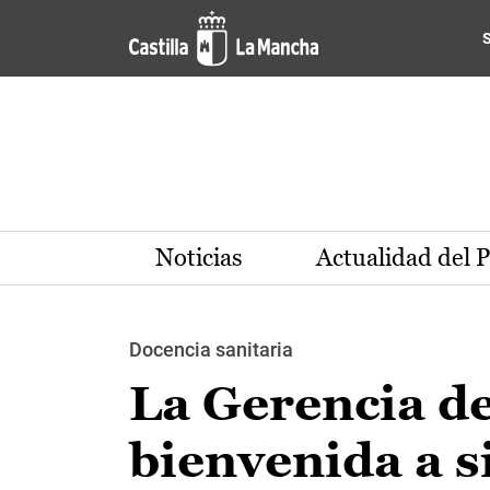
Pasar al contenido principal
Noticias
Actualidad del 
Docencia sanitaria
La Gerencia de
bienvenida a s