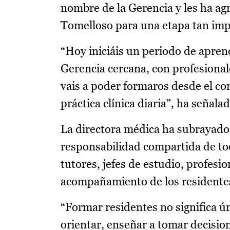
nombre de la Gerencia y les ha agr
Tomelloso para una etapa tan impo
“Hoy iniciáis un periodo de apren
Gerencia cercana, con profesiona
vais a poder formaros desde el con
práctica clínica diaria”, ha señala
La directora médica ha subrayado 
responsabilidad compartida de toda
tutores, jefes de estudio, profesio
acompañamiento de los residente
“Formar residentes no significa ú
orientar, enseñar a tomar decisio