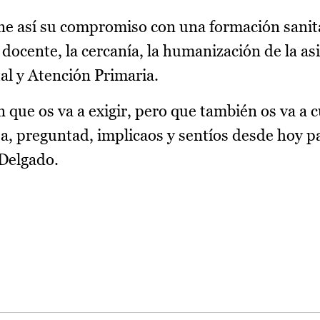
e así su compromiso con una formación sanit
docente, la cercanía, la humanización de la asi
al y Atención Primaria.
 que os va a exigir, pero que también os va a c
, preguntad, implicaos y sentíos desde hoy pa
 Delgado.