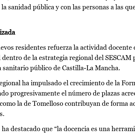
a sanidad pública y con las personas a las q
izada
evos residentes refuerza la actividad docente 
 dentro de la estrategia regional del SESCAM 
a sanitario público de Castilla-La Mancha.
regional ha impulsado el crecimiento de la Fo
ndo progresivamente el número de plazas acre
 como la de Tomelloso contribuyan de forma act
s.
o ha destacado que “la docencia es una herram