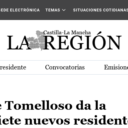
SEDE ELECTRÓNICA
TEMAS
SITUACIONES COTIDIANA
Presidente
Convocatorias
Emisione
 Tomelloso da la
iete nuevos resident