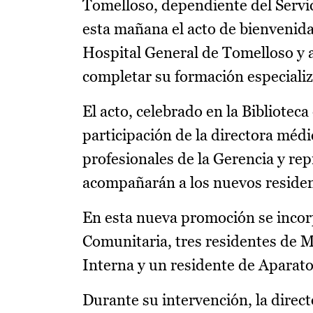
Tomelloso, dependiente del Servi
esta mañana el acto de bienvenida 
Hospital General de Tomelloso y a
completar su formación especiali
El acto, celebrado en la Bibliotec
participación de la directora méd
profesionales de la Gerencia y re
acompañarán a los nuevos residen
En esta nueva promoción se incor
Comunitaria, tres residentes de M
Interna y un residente de Aparato
Durante su intervención, la direc