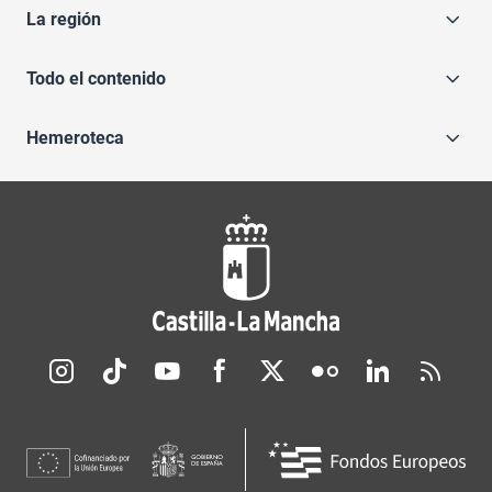
La región
Todo el contenido
Hemeroteca
Redes sociales JCCM