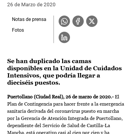
26 de Marzo de 2020
Notas de prensa
Fotos
Se han duplicado las camas
disponibles en la Unidad de Cuidados
Intensivos, que podría llegar a
dieciséis puestos.
Puertollano (Ciudad Real), 26 de marzo de 2020.-
El
Plan de Contingencia para hacer frente a la emergencia
sanitaria derivada del coronavirus puesto en marcha
por la Gerencia de Atención Integrada de Puertollano,
dependiente del Servicio de Salud de Castilla-La
Mancha, está operativo casi al cien por cien y ha