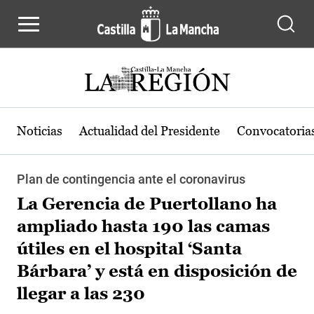
Pasar al contenido principal
Noticias
Actualidad del Presidente
Convocatoria
Plan de contingencia ante el coronavirus
La Gerencia de Puertollano ha
ampliado hasta 190 las camas
útiles en el hospital ‘Santa
Bárbara’ y está en disposición de
llegar a las 230