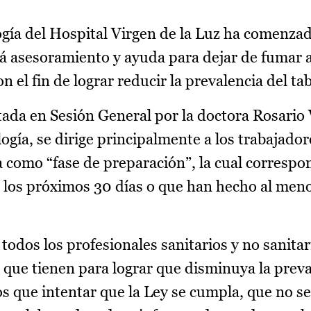
gía del Hospital Virgen de la Luz ha comenzad
á asesoramiento y ayuda para dejar de fumar a
on el fin de lograr reducir la prevalencia del t
tada en Sesión General por la doctora Rosario
ogía, se dirige principalmente a los trabajador
como “fase de preparación”, la cual correspo
 los próximos 30 días o que han hecho al men
odos los profesionales sanitarios y no sanitar
 que tienen para lograr que disminuya la preva
 que intentar que la Ley se cumpla, que no s