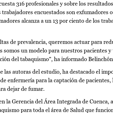
cuesta 316 profesionales y sobre los resultado
os trabajadores encuestados son exfumadores 
madores alcanza a un 13 por ciento de los trab
tas de prevalencia, queremos actuar para red
ios somos un modelo para nuestros pacientes 
ción del tabaquismo”, ha informado Belinchón
 de las autoras del estudio, ha destacado el imp
 de enfermería para la captación de pacientes, 
ra dejar de fumar.
 en la Gerencia del Área Integrada de Cuenca,
aquismo para toda el área de Salud que funcio