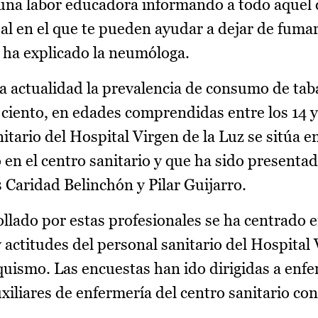
ar una labor educadora informando a todo aquel
tal en el que te pueden ayudar a dejar de fuma
, ha explicado la neumóloga.
la actualidad la prevalencia de consumo de tab
 ciento, en edades comprendidas entre los 14 y
itario del Hospital Virgen de la Luz se sitúa en
 en el centro sanitario y que ha sido presenta
 Caridad Belinchón y Pilar Guijarro.
ollado por estas profesionales se ha centrado e
 actitudes del personal sanitario del Hospital 
quismo. Las encuestas han ido dirigidas a enf
xiliares de enfermería del centro sanitario co