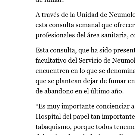
A través de la Unidad de Neumolo
esta consulta semanal que ofrecer
profesionales del área sanitaria, c
Esta consulta, que ha sido presen
facultativo del Servicio de Neumol
encuentren en lo que se denomina 
que se plantean dejar de fumar en
de abandono en el último año.
“Es muy importante concienciar a t
Hospital del papel tan importante
tabaquismo, porque todos tenemos