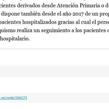
cientes derivados desde Atención Primaria o d
o, dispone también desde el año 2017 de un pr
cientes hospitalizados gracias al cual el pers
quismo realiza un seguimiento a los pacientes
hospitalario.
ha.es/node/296275