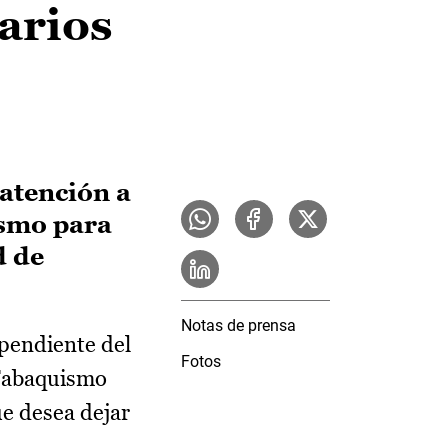
tarios
 atención a
ismo para
d de
Notas de prensa
pendiente del
Fotos
 Tabaquismo
ue desea dejar