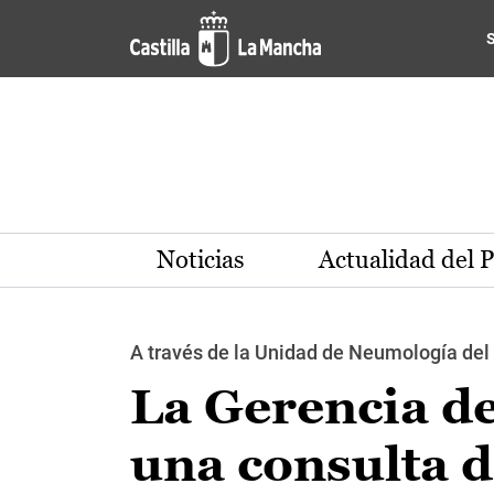
Pasar al contenido principal
Noticias
Actualidad del 
A través de la Unidad de Neumología del 
La Gerencia d
una consulta 