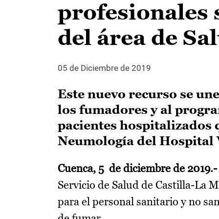
profesionales 
del área de Sa
05 de Diciembre de 2019
Este nuevo recurso se une 
los fumadores y al progr
pacientes hospitalizados 
Neumología del Hospital V
Cuenca, 5 de diciembre de 2019.-
Servicio de Salud de Castilla-La
para el personal sanitario y no sa
de fumar.