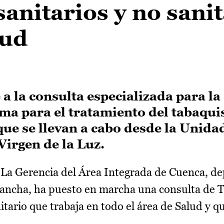
sanitarios y no sani
lud
a la consulta especializada para la
ama para el tratamiento del tabaqu
que se llevan a cabo desde la Unida
irgen de la Luz.
La Gerencia del Área Integrada de Cuenca, de
 Mancha, ha puesto en marcha una consulta de
nitario que trabaja en todo el área de Salud y q