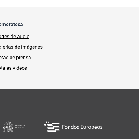
emeroteca
rtes de audio
lerías de imágenes
tas de prensa
tales vídeos