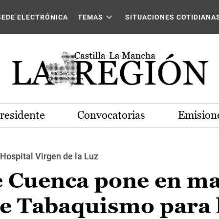
SEDE ELECTRÓNICA
TEMAS
SITUACIONES COTIDIANA
Presidente
Convocatorias
Emisione
Hospital Virgen de la Luz
e Cuenca pone en m
de Tabaquismo para 