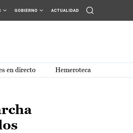
S
GOBIERNO
ACTUALIDAD
s en directo
Hemeroteca
archa
los