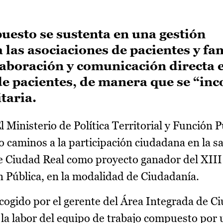
uesto se sustenta en una gestión
a las asociaciones de pacientes y fa
aboración y comunicación directa e
 de pacientes, de manera que se “in
taria.
l Ministerio de Política Territorial y Función P
 caminos a la participación ciudadana en la sa
e Ciudad Real como proyecto ganador del XIII 
n Pública, en la modalidad de Ciudadanía.
ogido por el gerente del Área Integrada de Ci
 la labor del equipo de trabajo compuesto por 