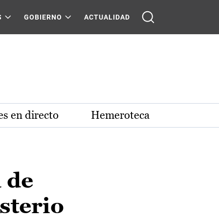
S
GOBIERNO
ACTUALIDAD
s en directo
Hemeroteca
 de
sterio