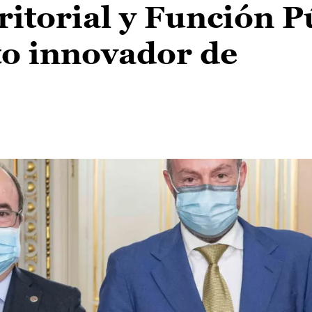
rritorial y Función P
to innovador de