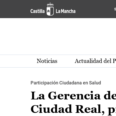
Pasar al contenido principal
Noticias
Actualidad del 
Participación Ciudadana en Salud
La Gerencia de
Ciudad Real, p