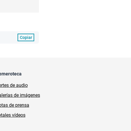
Copiar
emeroteca
rtes de audio
lerías de imágenes
tas de prensa
tales vídeos