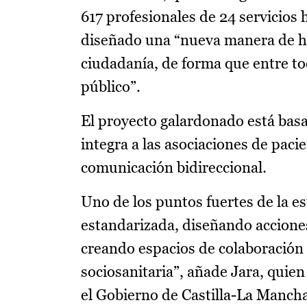
617 profesionales de 24 servicios 
diseñado una “nueva manera de hac
ciudadanía, de forma que entre to
público”.
El proyecto galardonado está bas
integra a las asociaciones de paci
comunicación bidireccional.
Uno de los puntos fuertes de la e
estandarizada, diseñando acciones
creando espacios de colaboración 
sociosanitaria”, añade Jara, quie
el Gobierno de Castilla-La Mancha 