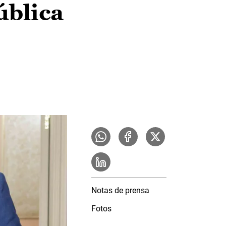
ública
Notas de prensa
Fotos