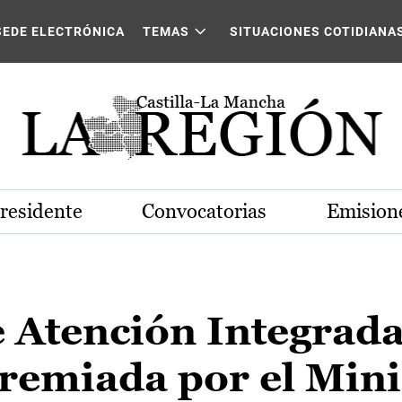
SEDE ELECTRÓNICA
TEMAS
SITUACIONES COTIDIANA
Presidente
Convocatorias
Emisione
 Atención Integrada
remiada por el Mini