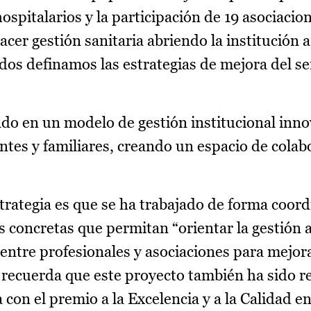
hospitalarios y la participación de 19 asociacio
er gestión sanitaria abriendo la institución a
dos definamos las estrategias de mejora del se
ado en un modelo de gestión institucional inn
entes y familiares, creando un espacio de colab
strategia es que se ha trabajado de forma coor
 concretas que permitan “orientar la gestión a
entre profesionales y asociaciones para mejora
n recuerda que este proyecto también ha sido 
con el premio a la Excelencia y a la Calidad en