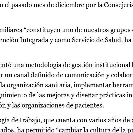
do el pasado mes de diciembre por la Consejer
amiliares “constituyen uno de nuestros grupos 
ención Integrada y como Servicio de Salud, ha
entó una metodología de gestión institucional
r un canal definido de comunicación y colabor
la organización sanitaria, implementar herra
uimiento de las mejoras y diseñar prácticas i
ión y las organizaciones de pacientes.
gía de trabajo, que cuenta con varios años de
ados, ha permitido “cambiar la cultura de la p