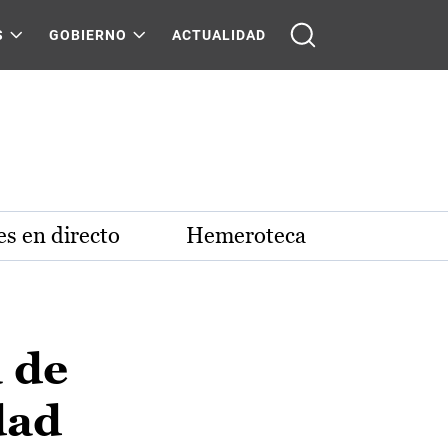
S
GOBIERNO
ACTUALIDAD
s en directo
Hemeroteca
 de
dad