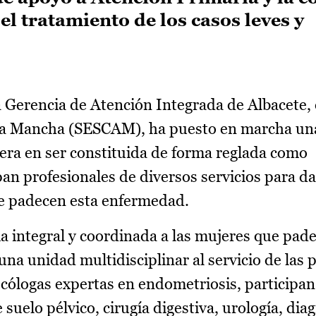
l tratamiento de los casos leves y
 Gerencia de Atención Integrada de Albacete,
a-La Mancha (SESCAM), ha puesto en marcha u
era en ser constituida de forma reglada como
ipan profesionales de diversos servicios para d
ue padecen esta enfermedad.
a integral y coordinada a las mujeres que pad
una unidad multidisciplinar al servicio de las 
ecólogas expertas en endometriosis, participan
 suelo pélvico, cirugía digestiva, urología, dia