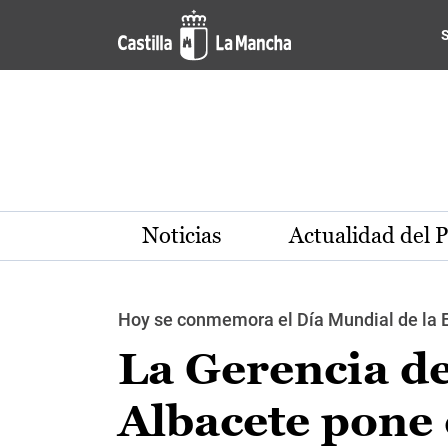
Pasar al contenido principal
Noticias
Actualidad del 
Hoy se conmemora el Día Mundial de la 
La Gerencia de
Albacete pone