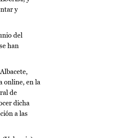
ntar y
unio del
se han
 Albacete,
a online, en la
ral de
ocer dicha
ción a las