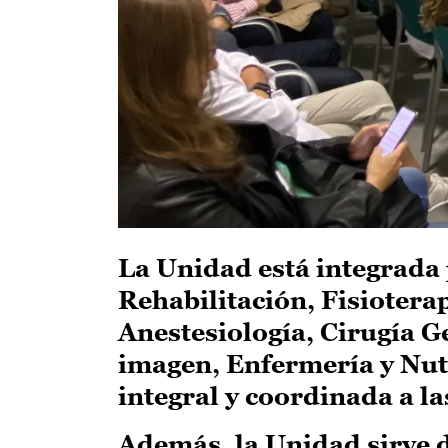
La Unidad está integrada 
Rehabilitación, Fisiotera
Anestesiología, Cirugía Ge
imagen, Enfermería y Nutr
integral y coordinada a l
Además, la Unidad sirve d