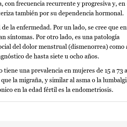
 con frecuencia recurrente y progresiva y, en
cteriza también por su dependencia hormonal.
al de la enfermedad. Por un lado, se cree que ent
an síntomas. Por otro lado, es una patología
ocial del dolor menstrual (dismenorrea) como 
agnóstico de hasta siete u ocho años.
co tiene una prevalencia en mujeres de 15 a 73 
que la migraña, y similar al asma o la lumbalgi
nico en la edad fértil es la endometriosis.