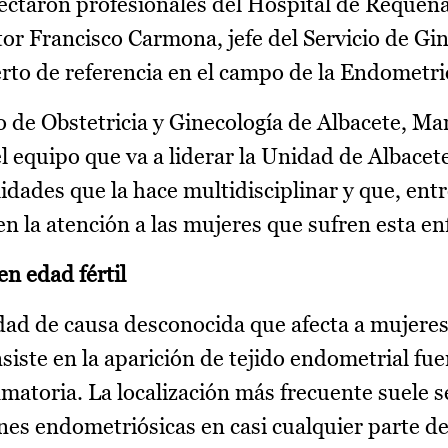
nectaron profesionales del Hospital de Requena
tor Francisco Carmona, jefe del Servicio de Gin
erto de referencia en el campo de la Endometri
cio de Obstetricia y Ginecología de Albacete, Ma
equipo que va a liderar la Unidad de Albacete
lidades que la hace multidisciplinar y que, ent
 en la atención a las mujeres que sufren esta e
n edad fértil
ad de causa desconocida que afecta a mujeres
siste en la aparición de tejido endometrial fue
atoria. La localización más frecuente suele s
ones endometriósicas en casi cualquier parte de