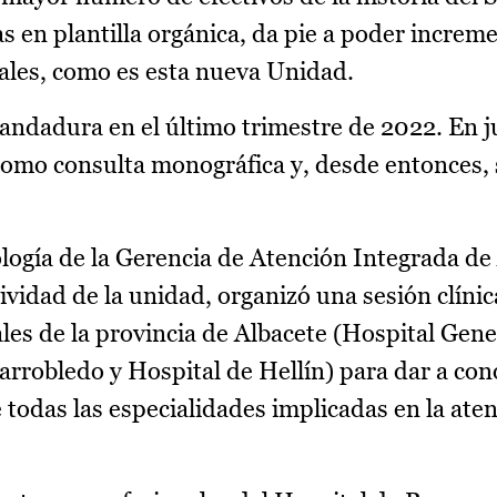
s en plantilla orgánica, da pie a poder increme
iales, como es esta nueva Unidad.
ndadura en el último trimestre de 2022. En j
omo consulta monográfica y, desde entonces, 
ología de la Gerencia de Atención Integrada de
tividad de la unidad, organizó una sesión clínic
les de la provincia de Albacete (Hospital Gene
arrobledo y Hospital de Hellín) para dar a con
 todas las especialidades implicadas en la aten