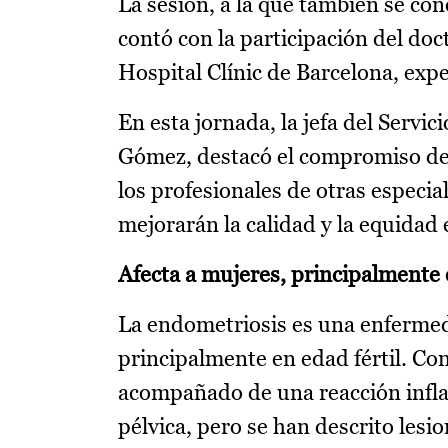
La sesión, a la que también se co
contó con la participación del doc
Hospital Clínic de Barcelona, exp
En esta jornada, la jefa del Servi
Gómez, destacó el compromiso del 
los profesionales de otras especia
mejorarán la calidad y la equidad
Afecta a mujeres, principalmente e
La endometriosis es una enfermed
principalmente en edad fértil. Con
acompañado de una reacción inflam
pélvica, pero se han descrito lesi