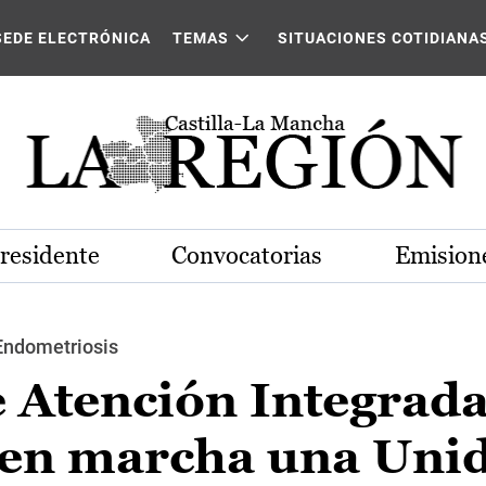
SEDE ELECTRÓNICA
TEMAS
SITUACIONES COTIDIANA
Presidente
Convocatorias
Emisione
Endometriosis
 Atención Integrada
 en marcha una Uni