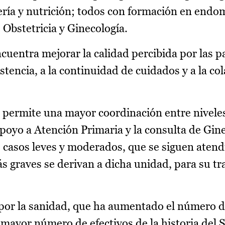
ría y nutrición; todos con formación en endom
 Obstetricia y Ginecología.
cuentra mejorar la calidad percibida por las p
sistencia, a la continuidad de cuidados y a la c
 permite una mayor coordinación entre nivele
apoyo a Atención Primaria y la consulta de Gin
s casos leves y moderados, que se siguen aten
ás graves se derivan a dicha unidad, para su t
 por la sanidad, que ha aumentado el número 
l mayor número de efectivos de la historia del