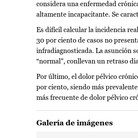
considera una enfermedad crónica,
altamente incapacitante. Se cara
Es difícil calcular la incidencia re
30 por ciento de casos no present
infradiagnosticada. La asunción s
“normal”, conllevan un retraso di
Por último, el dolor pélvico cróni
por ciento, siendo más prevalente 
más frecuente de dolor pélvico cró
Galería de imágenes