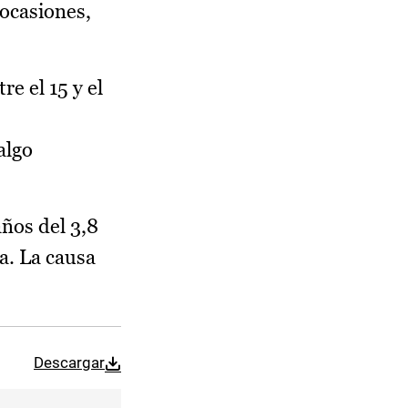
 ocasiones,
re el 15 y el
algo
años del 3,8
a. La causa
Descargar