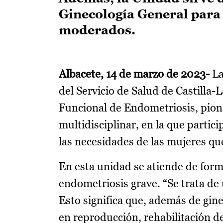
Ginecología General para e
moderados.
Albacete, 14 de marzo de 2023-
La
del Servicio de Salud de Castill
Funcional de Endometriosis, pion
multidisciplinar, en la que partic
las necesidades de las mujeres q
En esta unidad se atiende de form
endometriosis grave. “Se trata de 
Esto significa que, además de gin
en reproducción, rehabilitación de