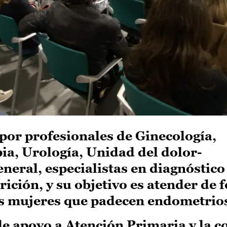
por profesionales de Ginecología,
pia, Urología, Unidad del dolor-
neral, especialistas en diagnóstico
ición, y su objetivo es atender de 
as mujeres que padecen endometrios
e apoyo a Atención Primaria y la c