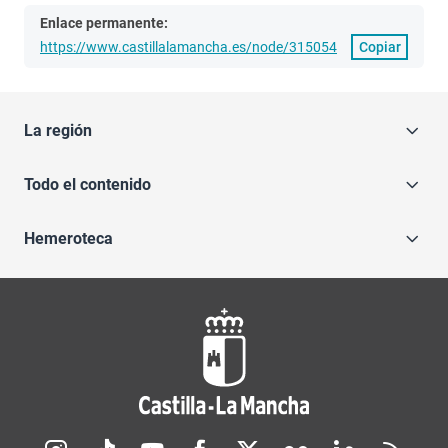
Enlace permanente:
https://www.castillalamancha.es/node/315054
Copiar
La región
Todo el contenido
Hemeroteca