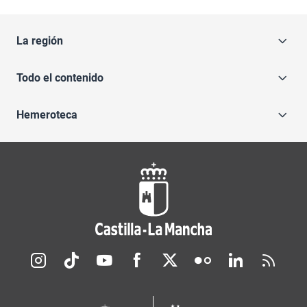
La región
Todo el contenido
Hemeroteca
Redes sociales JCCM