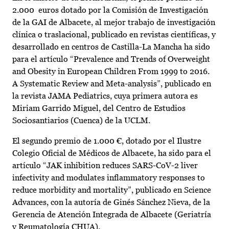
2.000 euros dotado por la Comisión de Investigación
de la GAI de Albacete, al mejor trabajo de investigación
clínica o traslacional, publicado en revistas científicas, y
desarrollado en centros de Castilla-La Mancha ha sido
para el artículo “Prevalence and Trends of Overweight
and Obesity in European Children From 1999 to 2016.
A Systematic Review and Meta-analysis”, publicado en
la revista JAMA Pediatrics, cuya primera autora es
Miriam Garrido Miguel, del Centro de Estudios
Sociosantiarios (Cuenca) de la UCLM.
El segundo premio de 1.000 €, dotado por el Ilustre
Colegio Oficial de Médicos de Albacete, ha sido para el
artículo “JAK inhibition reduces SARS-CoV-2 liver
infectivity and modulates inflammatory responses to
reduce morbidity and mortality”, publicado en Science
Advances, con la autoría de Ginés Sánchez Nieva, de la
Gerencia de Atención Integrada de Albacete (Geriatría
y Reumatología CHUA).