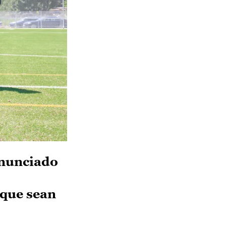
anunciado
 que sean