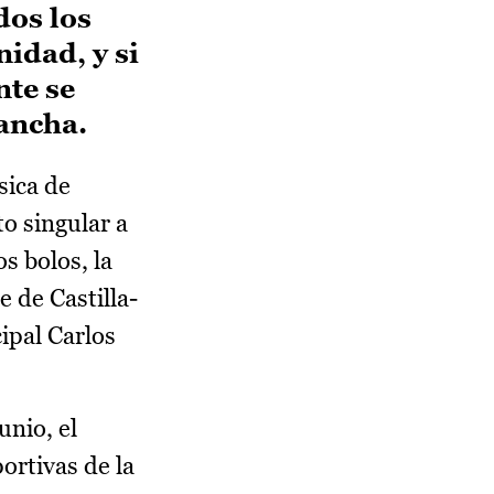
dos los
idad, y si
nte se
Mancha.
sica de
o singular a
s bolos, la
e de Castilla-
ipal Carlos
unio, el
ortivas de la