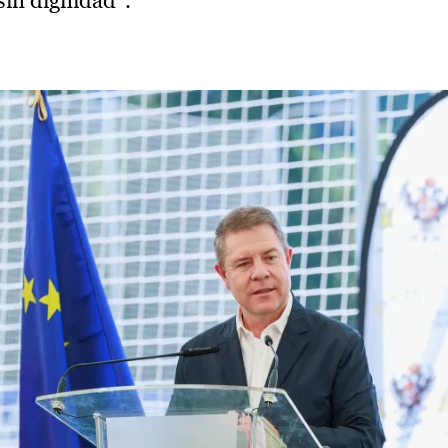
sin dignidad”.