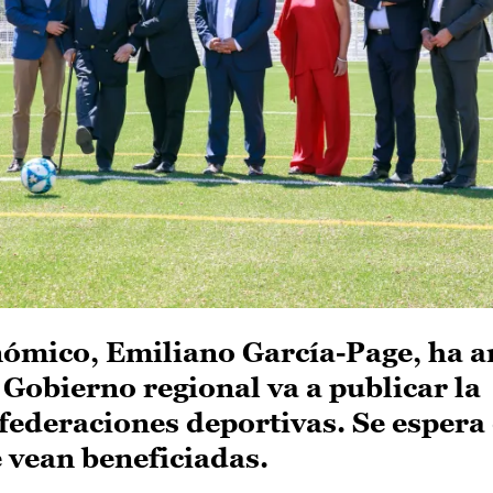
onómico, Emiliano García-Page, ha 
l Gobierno regional va a publicar la
federaciones deportivas. Se espera
e vean beneficiadas.