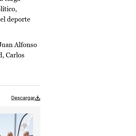
ítico,
el deporte
 Juan Alfonso
d, Carlos
Descargar