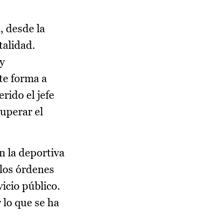
, desde la
talidad.
 y
te forma a
rido el jefe
cuperar el
n la deportiva
 los órdenes
vicio público.
 lo que se ha