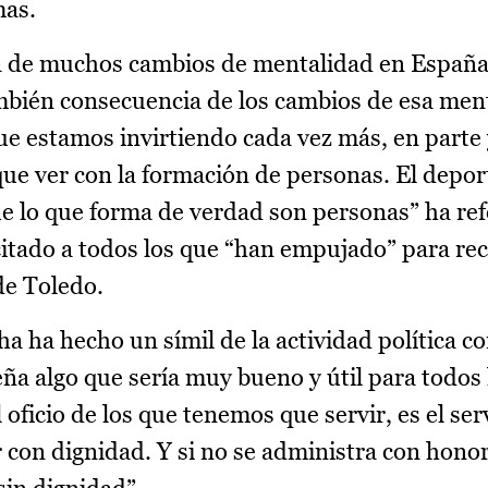
mas.
sa de muchos cambios de mentalidad en España
mbién consecuencia de los cambios de esa men
que estamos invirtiendo cada vez más, en parte
e ver con la formación de personas. El depor
e lo que forma de verdad son personas” ha refe
icitado a todos los que “han empujado” para re
de Toledo.
a ha hecho un símil de la actividad política co
eña algo que sería muy bueno y útil para todos
 oficio de los que tenemos que servir, es el ser
con dignidad. Y si no se administra con honor