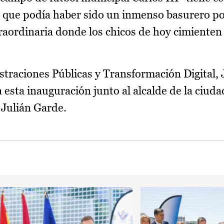
o que podía haber sido un inmenso basurero pol
aordinaria donde los chicos de hoy cimienten 
traciones Públicas y Transformación Digital,
 esta inauguración junto al alcalde de la ciuda
 Julián Garde.