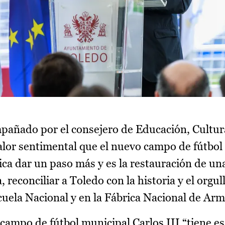
mpañado por el consejero de Educación, Cultur
lor sentimental que el nuevo campo de fútbol 
fica dar un paso más y es la restauración de un
, reconciliar a Toledo con la historia y el orgu
cuela Nacional y en la Fábrica Nacional de Arm
 campo de fútbol municipal Carlos III “tiene es