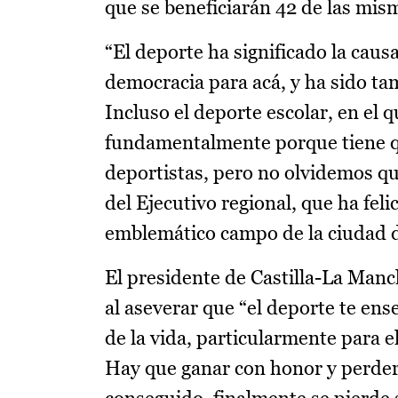
que se beneficiarán 42 de las mis
“El deporte ha significado la cau
democracia para acá, y ha sido ta
Incluso el deporte escolar, en el 
fundamentalmente porque tiene qu
deportistas, pero no olvidemos qu
del Ejecutivo regional, que ha fel
emblemático campo de la ciudad 
El presidente de Castilla-La Manch
al aseverar que “el deporte te ens
de la vida, particularmente para el
Hay que ganar con honor y perder 