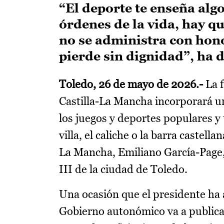
“El deporte te enseña algo
órdenes de la vida, hay q
no se administra con hono
pierde sin dignidad”, ha 
Toledo, 26 de mayo de 2026.-
La f
Castilla-La Mancha incorporará un
los juegos y deportes populares y t
villa, el caliche o la barra castel
La Mancha, Emiliano García-Page,
III de la ciudad de Toledo.
Una ocasión que el presidente ha 
Gobierno autonómico va a publicar