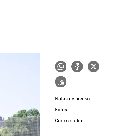
Notas de prensa
Fotos
Cortes audio