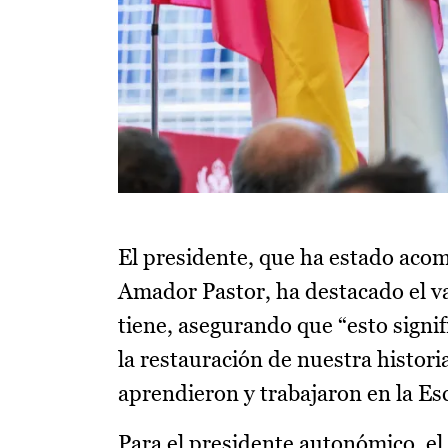
El presidente, que ha estado aco
Amador Pastor, ha destacado el va
tiene, asegurando que “esto signi
la restauración de nuestra historia
aprendieron y trabajaron en la Es
Para el presidente autonómico, el