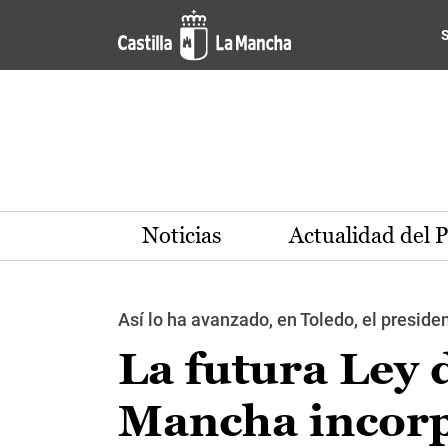
Pasar al contenido principal
Noticias
Actualidad del 
Así lo ha avanzado, en Toledo, el preside
La futura Ley 
Mancha incorp