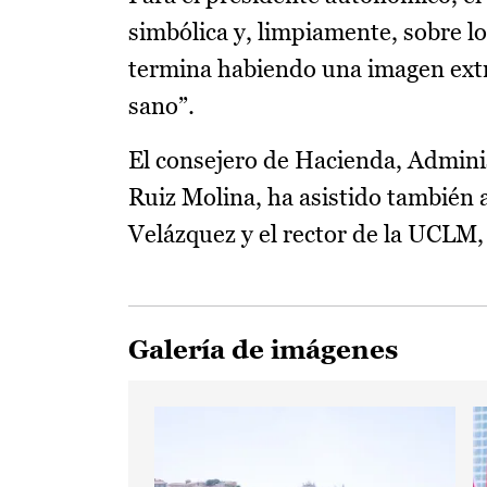
simbólica y, limpiamente, sobre l
termina habiendo una imagen extr
sano”.
El consejero de Hacienda, Adminis
Ruiz Molina, ha asistido también a
Velázquez y el rector de la UCLM,
Galería de imágenes