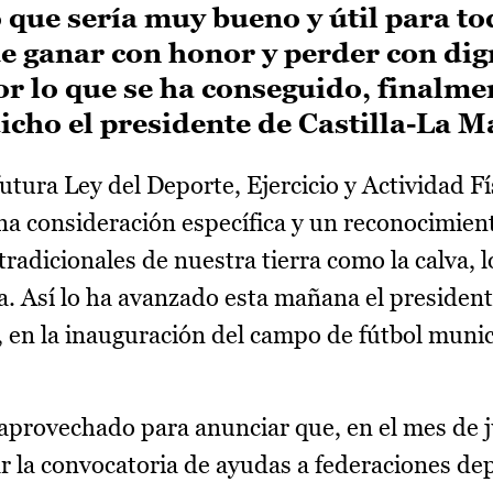
 que sería muy bueno y útil para to
ue ganar con honor y perder con dign
r lo que se ha conseguido, finalme
dicho el presidente de Castilla-La 
utura Ley del Deporte, Ejercicio y Actividad Fí
a consideración específica y un reconocimient
radicionales de nuestra tierra como la calva, lo
lana. Así lo ha avanzado esta mañana el president
 en la inauguración del campo de fútbol munic
aprovechado para anunciar que, en el mes de j
 la convocatoria de ayudas a federaciones dep