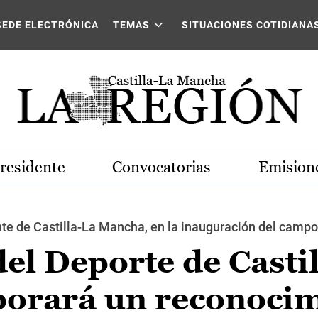
SEDE ELECTRÓNICA
TEMAS
SITUACIONES COTIDIANA
Presidente
Convocatorias
Emisione
nte de Castilla-La Mancha, en la inauguración del campo d
del Deporte de Casti
orará un reconoci