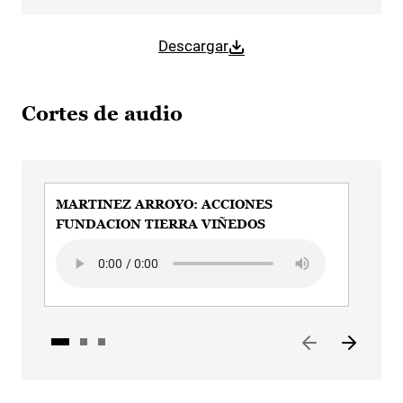
Descargar
Cortes de audio
MARTINEZ ARROYO: ACCIONES
MAR
FUNDACION TIERRA VIÑEDOS
MOV
Audio file
Audi