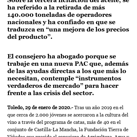
Sobre la tercera licitación del aceite, se
ha referido a la retirada de más
140.000 toneladas de operadores
nacionales y ha confiado en que se
traduzca en “una mejora de los precios
del producto”.
El consejero ha abogado porque se
trabaje en una nueva PAC que, además
de las ayudas directas a los que más lo
necesitan, contemple “instrumentos
verdaderos de mercado” para hacer
frente a las crisis del sector.
Toledo, 29 de enero de 2020.-
Tras un año 2019 en el
que cerca de 2.000 jóvenes se acercaron a la cultura del
vino a través del programa de catas, más de 40 en el
conjunto de Castilla-La Mancha, la Fundación Tierra de
Viñedos que preside el consejero de Agricultura, Agua y