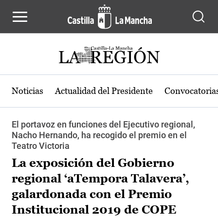
Pasar al contenido principal
Noticias
Actualidad del Presidente
Convocatoria
El portavoz en funciones del Ejecutivo regional,
Nacho Hernando, ha recogido el premio en el
Teatro Victoria
La exposición del Gobierno
regional ‘aTempora Talavera’,
galardonada con el Premio
Institucional 2019 de COPE