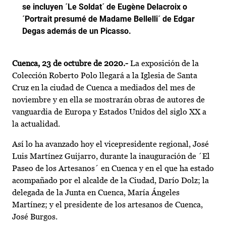
se incluyen ´Le Soldat´ de Eugène Delacroix o
´Portrait presumé de Madame Bellelli´ de Edgar
Degas además de un Picasso.
Cuenca, 23 de octubre de 2020.-
La exposición de la
Colección Roberto Polo llegará a la Iglesia de Santa
Cruz en la ciudad de Cuenca a mediados del mes de
noviembre y en ella se mostrarán obras de autores de
vanguardia de Europa y Estados Unidos del siglo XX a
la actualidad.
Así lo ha avanzado hoy el vicepresidente regional, José
Luis Martínez Guijarro, durante la inauguración de ´El
Paseo de los Artesanos´ en Cuenca y en el que ha estado
acompañado por el alcalde de la Ciudad, Darío Dolz; la
delegada de la Junta en Cuenca, María Ángeles
Martínez; y el presidente de los artesanos de Cuenca,
José Burgos.