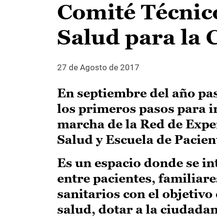
Comité Técnico
Salud para la
27 de Agosto de 2017
En septiembre del año pa
los primeros pasos para i
marcha de la Red de Exper
Salud y Escuela de Pacien
Es un espacio donde se i
entre pacientes, familiar
sanitarios con el objetiv
salud, dotar a la ciudada