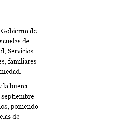
l Gobierno de
scuelas de
d, Servicios
s, familiares
ermedad.
y la buena
n septiembre
dos, poniendo
elas de