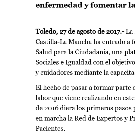
enfermedad y fomentar la 
Toledo, 27 de agosto de 2017.-
La 
Castilla-La Mancha ha entrado a f
Salud para la Ciudadanía, una pla
Sociales e Igualdad con el objetiv
y cuidadores mediante la capacit
El hecho de pasar a formar parte d
labor que viene realizando en est
de 2016 diera los primeros pasos
en marcha la Red de Expertos y Pr
Pacientes.