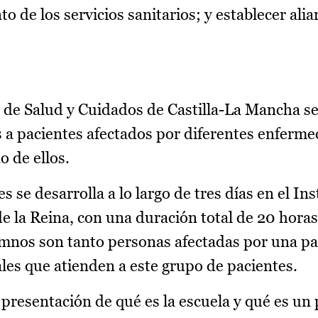
to de los servicios sanitarios; y establecer ali
 de Salud y Cuidados de Castilla-La Mancha se
os a pacientes afectados por diferentes enferm
o de ellos.
es se desarrolla a lo largo de tres días en el Ins
de la Reina, con una duración total de 20 hora
umnos son tanto personas afectadas por una pa
les que atienden a este grupo de pacientes.
presentación de qué es la escuela y qué es un 