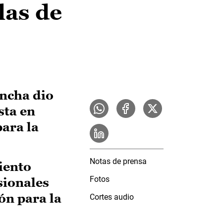
las de
ancha dio
sta en
ara la
Notas de prensa
iento
Fotos
sionales
ón para la
Cortes audio