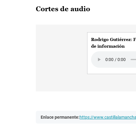
Cortes de audio
Rodrigo Gutiérrez: F
de información
Audio file
Enlace permanente:
https://www.castillalamanc