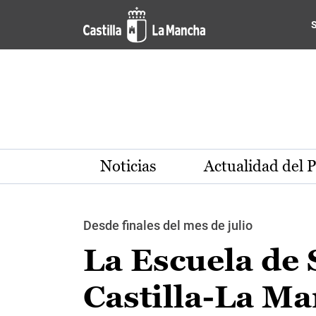
Pasar al contenido principal
Noticias
Actualidad del 
Desde finales del mes de julio
La Escuela de 
Castilla-La Ma