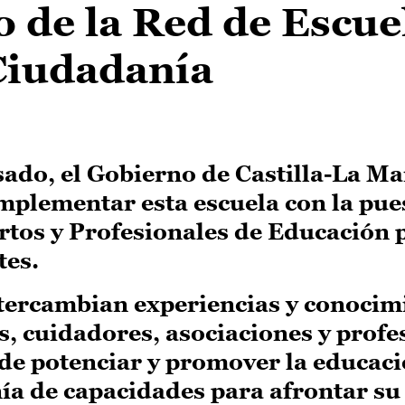
 de la Red de Escue
 Ciudadanía
sado, el Gobierno de Castilla-La M
mplementar esta escuela con la pue
tos y Profesionales de Educación p
tes.
ntercambian experiencias y conocim
es, cuidadores, asociaciones y profe
o de potenciar y promover la educaci
nía de capacidades para afrontar su