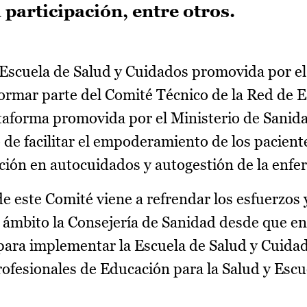
participación, entre otros.
Escuela de Salud y Cuidados promovida por e
ormar parte del Comité Técnico de la Red de E
taforma promovida por el Ministerio de Sanida
o de facilitar el empoderamiento de los paciente
ación en autocuidados y autogestión de la enf
e este Comité viene a refrendar los esfuerzos 
e ámbito la Consejería de Sanidad desde que e
 para implementar la Escuela de Salud y Cuida
ofesionales de Educación para la Salud y Escu