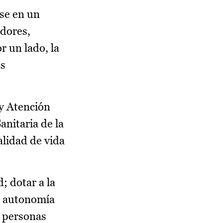
rse en un
adores,
r un lado, la
os
 y Atención
nitaria de la
alidad de vida
; dotar a la
u autonomía
s personas