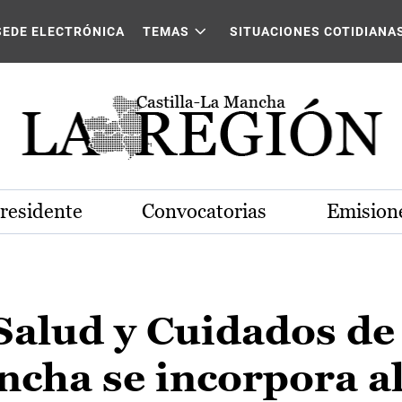
SEDE ELECTRÓNICA
TEMAS
SITUACIONES COTIDIANA
Presidente
Convocatorias
Emisione
Salud y Cuidados de
ncha se incorpora a