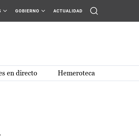
S
GOBIERNO
ACTUALIDAD
s en directo
Hemeroteca
l