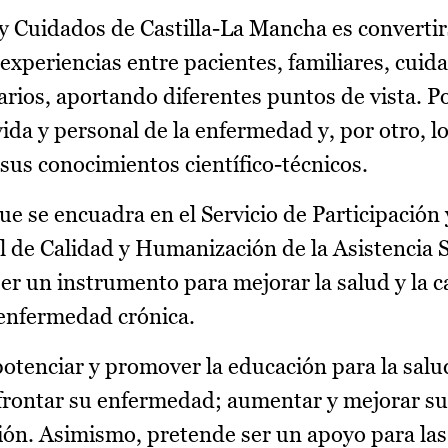
d y Cuidados de Castilla-La Mancha es converti
experiencias entre pacientes, familiares, cuid
arios, aportando diferentes puntos de vista. Po
ida y personal de la enfermedad y, por otro, l
sus conocimientos científico-técnicos.
ue se encuadra en el Servicio de Participación
 de Calidad y Humanización de la Asistencia Sa
er un instrumento para mejorar la salud y la c
enfermedad crónica.
otenciar y promover la educación para la salud
afrontar su enfermedad; aumentar y mejorar s
ción. Asimismo, pretende ser un apoyo para la