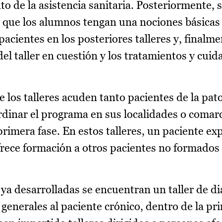
o de la asistencia sanitaria. Posteriormente, 
 que los alumnos tengan una nociones básica
pacientes en los posteriores talleres y, finalme
el taller en cuestión y los tratamientos y cui
e los talleres acuden tanto pacientes de la pato
rdinar el programa en sus localidades o comar
rimera fase. En estos talleres, un paciente ex
rece formación a otros pacientes no formados 
ya desarrolladas se encuentran un taller de di
 generales al paciente crónico, dentro de la pr