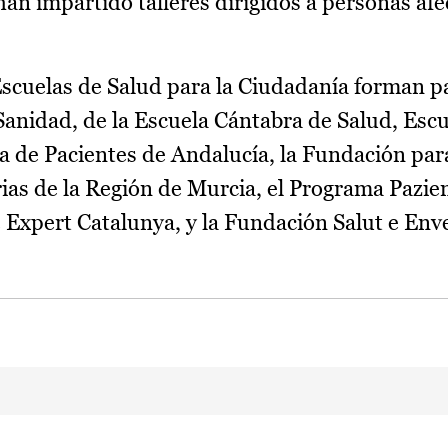
han impartido talleres dirigidos a personas af
Escuelas de Salud para la Ciudadanía forman p
Sanidad, de la Escuela Cántabra de Salud, Escu
 de Pacientes de Andalucía, la Fundación para
ias de la Región de Murcia, el Programa Pazien
Expert Catalunya, y la Fundación Salut e Env