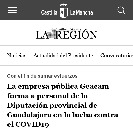
Pasar al contenido principal
Noticias
Actualidad del Presidente
Convocatoria
Con el fin de sumar esfuerzos
La empresa pública Geacam
forma a personal de la
Diputación provincial de
Guadalajara en la lucha contra
el COVID19