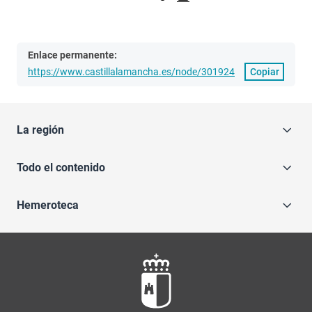
Enlace permanente:
https://www.castillalamancha.es/node/301924
Copiar
La región
Todo el contenido
Hemeroteca