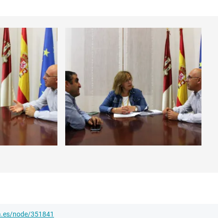
ha.es/node/351841