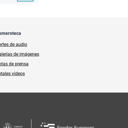
emeroteca
rtes de audio
lerías de imágenes
tas de prensa
tales vídeos