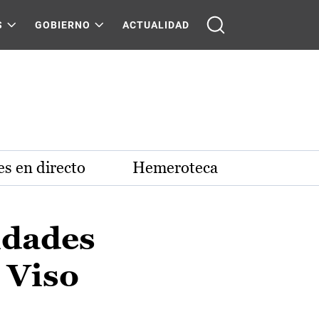
S
GOBIERNO
ACTUALIDAD
s en directo
Hemeroteca
idades
 Viso