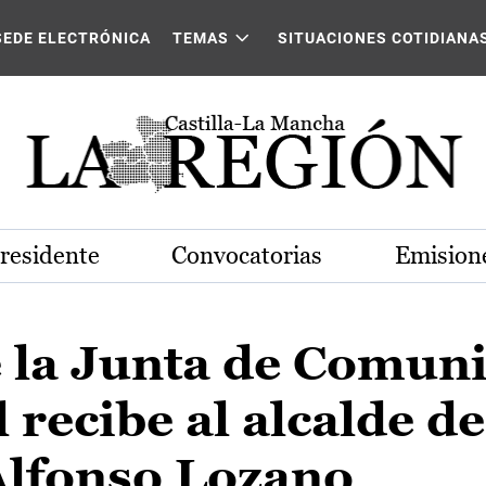
SEDE ELECTRÓNICA
TEMAS
SITUACIONES COTIDIANA
Presidente
Convocatorias
Emisione
e la Junta de Comun
 recibe al alcalde de
Alfonso Lozano