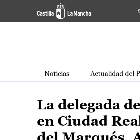
Pasar al contenido principal
Noticias
Actualidad del 
La delegada d
en Ciudad Real
del Marqués, 