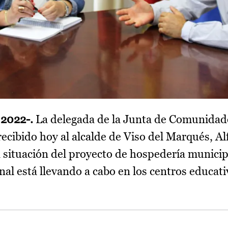
 2022-.
La delegada de la Junta de Comunidad
cibido hoy al alcalde de Viso del Marqués, A
 situación del proyecto de hospedería municipa
al está llevando a cabo en los centros educati