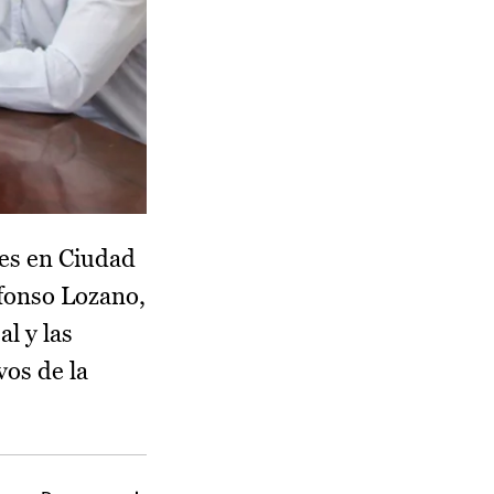
es en Ciudad
lfonso Lozano,
l y las
vos de la