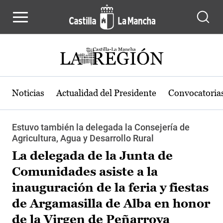
Pasar al contenido principal
Noticias
Actualidad del Presidente
Convocatoria
Estuvo también la delegada la Consejería de
Agricultura, Agua y Desarrollo Rural
La delegada de la Junta de
Comunidades asiste a la
inauguración de la feria y fiestas
de Argamasilla de Alba en honor
de la Virgen de Peñarroya