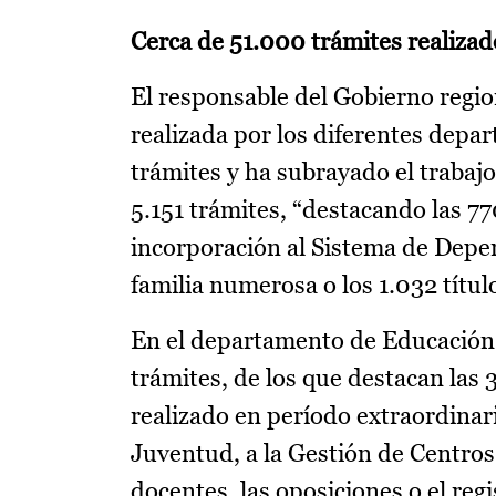
Cerca de 51.000 trámites realizad
El responsable del Gobierno regio
realizada por los diferentes depa
trámites y ha subrayado el trabajo
5.151 trámites, “destacando las 77
incorporación al Sistema de Depen
familia numerosa o los 1.032 títu
En el departamento de Educación, 
trámites, de los que destacan las 
realizado en período extraordinari
Juventud, a la Gestión de Centro
docentes, las oposiciones o el re