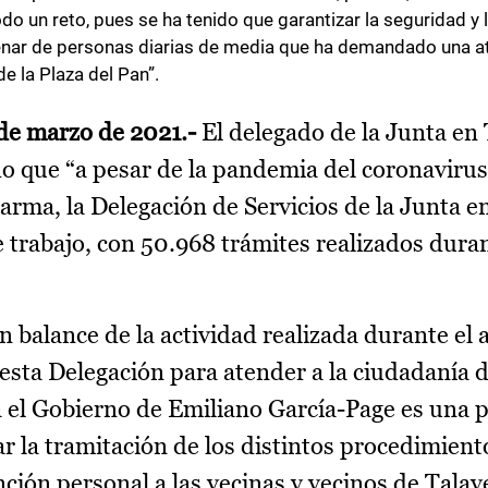
o un reto, pues se ha tenido que garantizar la seguridad y 
enar de personas diarias de media que ha demandado una a
e la Plaza del Pan”.
 de marzo de 2021.-
El delegado de la Junta en 
 que “a pesar de la pandemia del coronavirus 
arma, la Delegación de Servicios de la Junta e
 trabajo, con 50.968 trámites realizados duran
 balance de la actividad realizada durante el
esta Delegación para atender a la ciudadanía d
 el Gobierno de Emiliano García-Page es una p
ar la tramitación de los distintos procedimient
ción personal a las vecinas y vecinos de Talav