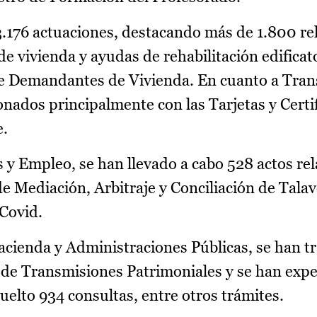
.176 actuaciones, destacando más de 1.800 re
e vivienda y ayudas de rehabilitación edificat
 de Demandantes de Vivienda. En cuanto a Tran
onados principalmente con las Tarjetas y Certi
e.
y Empleo, se han llevado a cabo 528 actos rela
de Mediación, Arbitraje y Conciliación de Talave
 Covid.
 Hacienda y Administraciones Públicas, se han 
 de Transmisiones Patrimoniales y se han exp
uelto 934 consultas, entre otros trámites.