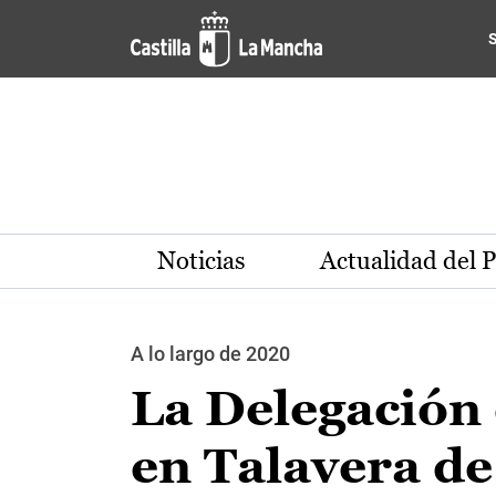
Pasar al contenido principal
Noticias
Actualidad del 
A lo largo de 2020
La Delegación 
en Talavera de