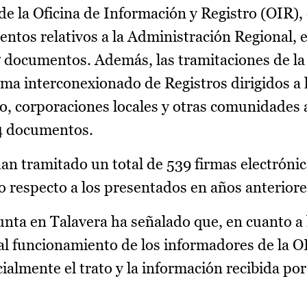
de la Oficina de Información y Registro (OIR), 
entos relativos a la Administración Regional, 
 documentos. Además, las tramitaciones de la
ema interconexionado de Registros dirigidos a 
o, corporaciones locales y otras comunidades
64 documentos.
an tramitado un total de 539 firmas electróni
o respecto a los presentados en años anteriore
Junta en Talavera ha señalado que, en cuanto a 
al funcionamiento de los informadores de la OI
almente el trato y la información recibida por