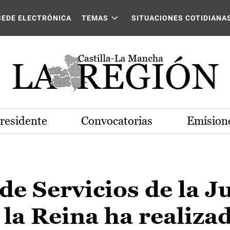
SEDE ELECTRÓNICA
TEMAS
SITUACIONES COTIDIANA
Presidente
Convocatorias
Emisione
de Servicios de la J
 la Reina ha realiza