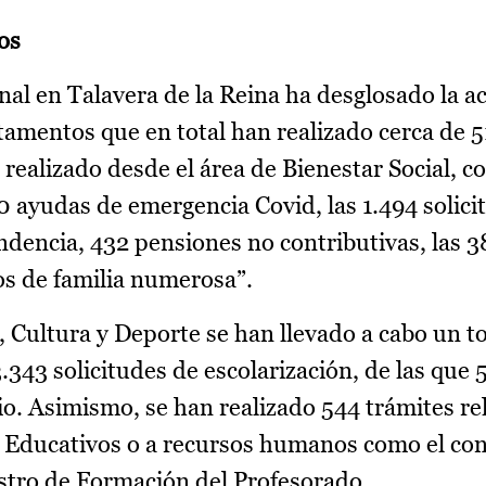
os
nal en Talavera de la Reina ha desglosado la a
rtamentos que en total han realizado cerca de 
 realizado desde el área de Bienestar Social, co
0 ayudas de emergencia Covid, las 1.494 solici
dencia, 432 pensiones no contributivas, las 
los de familia numerosa”.
Cultura y Deporte se han llevado a cabo un to
3.343 solicitudes de escolarización, de las que 
o. Asimismo, se han realizado 544 trámites rel
s Educativos o a recursos humanos como el co
gistro de Formación del Profesorado.