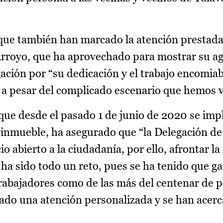
que también han marcado la atención prestada 
rroyo, que ha aprovechado para mostrar su a
egación por “su dedicación y el trabajo encomia
o a pesar del complicado escenario que hemos v
que desde el pasado 1 de junio de 2020 se impl
l inmueble, ha asegurado que “la Delegación de
o abierto a la ciudadanía, por ello, afrontar la
ha sido todo un reto, pues se ha tenido que ga
 trabajadores como de las más del centenar de 
o una atención personalizada y se han acerca