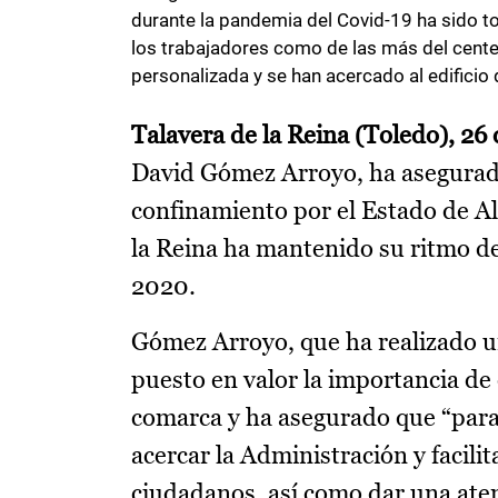
durante la pandemia del Covid-19 ha sido tod
los trabajadores como de las más del cent
personalizada y se han acercado al edificio d
Talavera de la Reina (Toledo), 26
David Gómez Arroyo, ha asegurado
confinamiento por el Estado de Al
la Reina ha mantenido su ritmo de
2020.
Gómez Arroyo, que ha realizado un
puesto en valor la importancia de 
comarca y ha asegurado que “para
acercar la Administración y facilit
ciudadanos, así como dar una aten