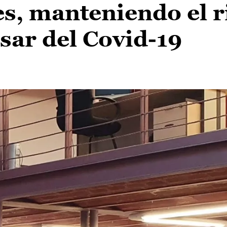
es, manteniendo el 
esar del Covid-19