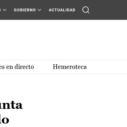
S
GOBIERNO
ACTUALIDAD
s en directo
Hemeroteca
unta
do