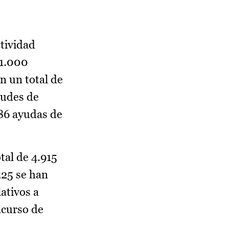
ctividad
51.000
n un total de
tudes de
386 ayudas de
tal de 4.915
525 se han
ativos a
ncurso de