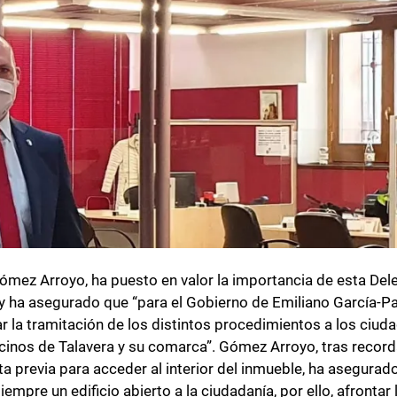
Gómez Arroyo, ha puesto en valor la importancia de esta Del
 y ha asegurado que “para el Gobierno de Emiliano García-P
tar la tramitación de los distintos procedimientos a los ciu
ecinos de Talavera y su comarca”. Gómez Arroyo, tras record
a previa para acceder al interior del inmueble, ha asegurado
empre un edificio abierto a la ciudadanía, por ello, afrontar 