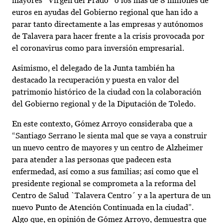
mayores `Virgen del Prado´ o los más de 8 millones de
euros en ayudas del Gobierno regional que han ido a
parar tanto directamente a las empresas y autónomos
de Talavera para hacer frente a la crisis provocada por
el coronavirus como para inversión empresarial.
Asimismo, el delegado de la Junta también ha
destacado la recuperación y puesta en valor del
patrimonio histórico de la ciudad con la colaboración
del Gobierno regional y de la Diputación de Toledo.
En este contexto, Gómez Arroyo consideraba que a
“Santiago Serrano le sienta mal que se vaya a construir
un nuevo centro de mayores y un centro de Alzheimer
para atender a las personas que padecen esta
enfermedad, así como a sus familias; así como que el
presidente regional se comprometa a la reforma del
Centro de Salud `Talavera Centro´ y a la apertura de un
nuevo Punto de Atención Continuada en la ciudad”.
Algo que, en opinión de Gómez Arroyo, demuestra que