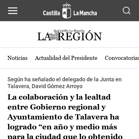
Pasar al contenido principal
Noticias
Actualidad del Presidente
Convocatoria
Según ha señalado el delegado de la Junta en
Talavera, David Gómez Arroyo
La colaboración y la lealtad
entre Gobierno regional y
Ayuntamiento de Talavera ha
logrado “en año y medio más
para la ciudad que lo obtenido