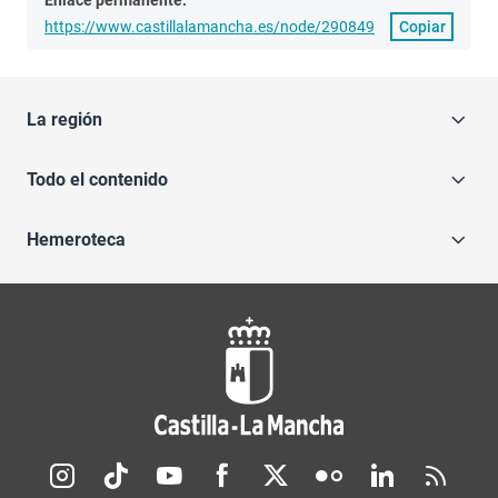
Enlace permanente:
https://www.castillalamancha.es/node/290849
Copiar
La región
Todo el contenido
Hemeroteca
Redes sociales JCCM