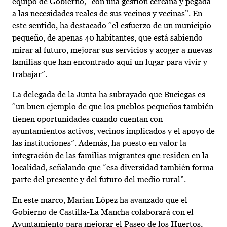
equipo de Gobierno, “con una gestión cercana y pegada
a las necesidades reales de sus vecinos y vecinas”. En
este sentido, ha destacado “el esfuerzo de un municipio
pequeño, de apenas 40 habitantes, que está sabiendo
mirar al futuro, mejorar sus servicios y acoger a nuevas
familias que han encontrado aquí un lugar para vivir y
trabajar”.
La delegada de la Junta ha subrayado que Buciegas es
“un buen ejemplo de que los pueblos pequeños también
tienen oportunidades cuando cuentan con
ayuntamientos activos, vecinos implicados y el apoyo de
las instituciones”. Además, ha puesto en valor la
integración de las familias migrantes que residen en la
localidad, señalando que “esa diversidad también forma
parte del presente y del futuro del medio rural”.
En este marco, Marian López ha avanzado que el
Gobierno de Castilla-La Mancha colaborará con el
Ayuntamiento para mejorar el Paseo de los Huertos,