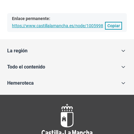
Enlace permanente:
https://www.castillalamancha.es/node/1005998
Copiar
La región
Todo el contenido
Hemeroteca