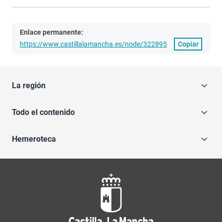
Enlace permanente:
https://www.castillalamancha.es/node/322895
Copiar
La región
Todo el contenido
Hemeroteca