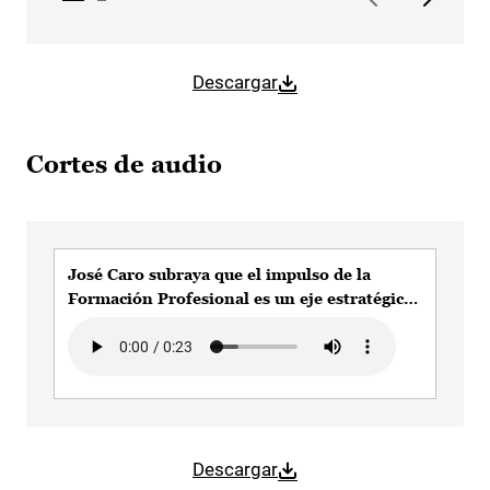
Descargar
Cortes de audio
José Caro subraya que el impulso de la
Formación Profesional es un eje estratégico
en la política educativa del Gobierno de
Audio file
Castilla-La Mancha
Descargar