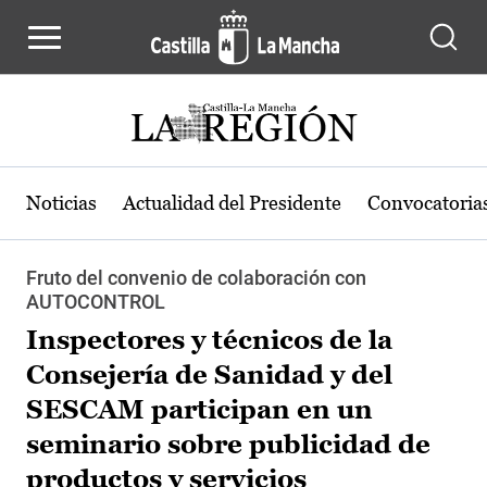
Pasar al contenido principal
Noticias
Actualidad del Presidente
Convocatoria
Fruto del convenio de colaboración con
AUTOCONTROL
Inspectores y técnicos de la
Consejería de Sanidad y del
SESCAM participan en un
seminario sobre publicidad de
productos y servicios