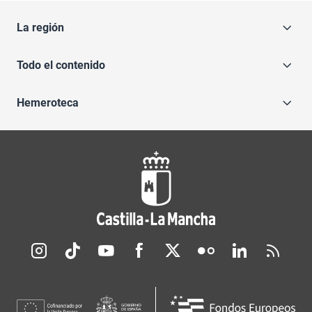
La región
Todo el contenido
Hemeroteca
Redes sociales JCCM