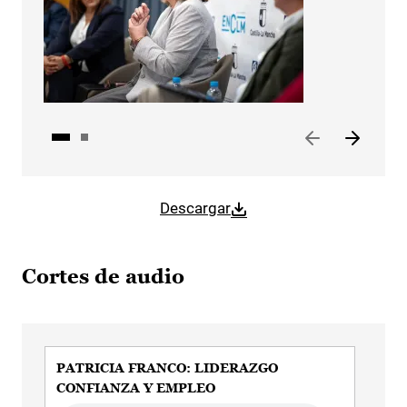
Descargar
Cortes de audio
PATRICIA FRANCO: LIDERAZGO
PA
CONFIANZA Y EMPLEO
IN