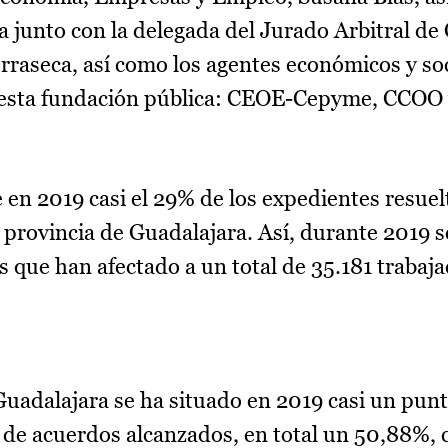
junto con la delegada del Jurado Arbitral de 
raseca, así como los agentes económicos y soc
 esta fundación pública: CEOE-Cepyme, CCOO
en 2019 casi el 29% de los expedientes resuelt
 provincia de Guadalajara. Así, durante 2019 
s que han afectado a un total de 35.181 trabaj
Guadalajara se ha situado en 2019 casi un pun
 de acuerdos alcanzados, en total un 50,88%, 