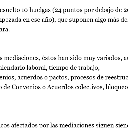
esuelto 10 huelgas (24 puntos por debajo de 2
empezada en ese año), que suponen algo más de
ara.
as mediaciones, éstos han sido muy variados, 
calendario laboral, tiempo de trabajo,
enios, acuerdos o pactos, procesos de reestru
 de Convenios o Acuerdos colectivos, bloqueo
icos afectados por las mediaciones siguen sie