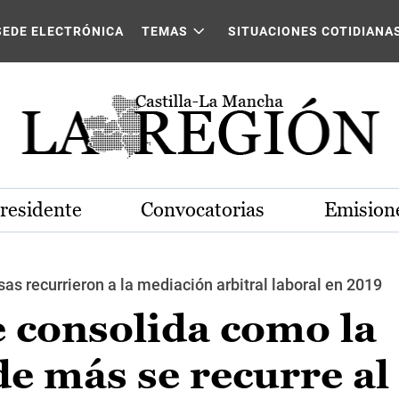
SEDE ELECTRÓNICA
TEMAS
SITUACIONES COTIDIANA
Presidente
Convocatorias
Emisione
s recurrieron a la mediación arbitral laboral en 2019
 consolida como la
e más se recurre al