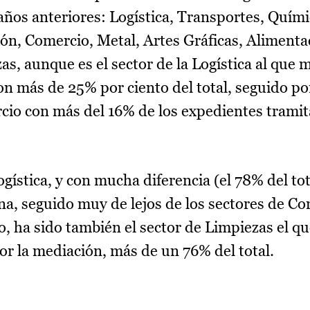
años anteriores: Logística, Transportes, Quími
ión, Comercio, Metal, Artes Gráficas, Alimenta
as, aunque es el sector de la Logística al que
on más de 25% por ciento del total, seguido por
cio con más del 16% de los expedientes trami
ística, y con mucha diferencia (el 78% del tota
na, seguido muy de lejos de los sectores de Co
, ha sido también el sector de Limpiezas el q
or la mediación, más de un 76% del total.