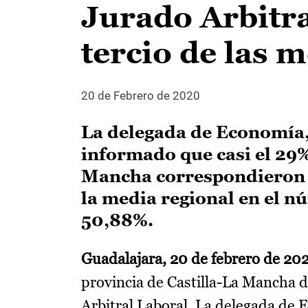
Jurado Arbitra
tercio de las 
20 de Febrero de 2020
La delegada de Economía,
informado que casi el 29%
Mancha correspondieron a
la media regional en el n
50,88%.
Guadalajara, 20 de febrero de 20
provincia de Castilla-La Mancha 
Arbitral Laboral. La delegada de 