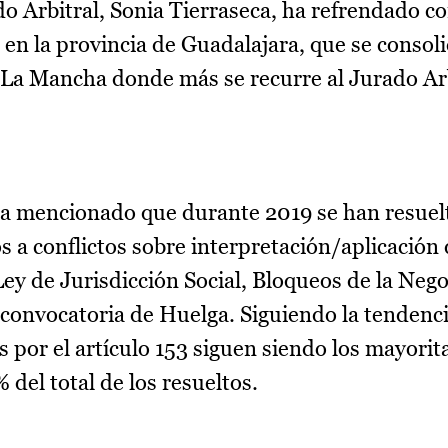
do Arbitral, Sonia Tierraseca, ha refrendado c
s en la provincia de Guadalajara, que se consol
-La Mancha donde más se recurre al Jurado Ar
, ha mencionado que durante 2019 se han resuel
 a conflictos sobre interpretación/aplicación 
 Ley de Jurisdicción Social, Bloqueos de la Neg
 convocatoria de Huelga. Siguiendo la tendenc
s por el artículo 153 siguen siendo los mayorita
del total de los resueltos.