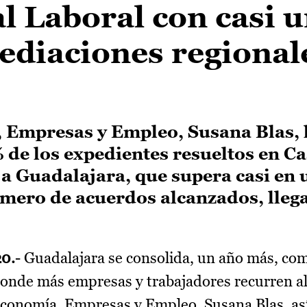
l Laboral con casi 
mediaciones regional
 Empresas y Empleo, Susana Blas, 
 de los expedientes resueltos en Ca
 Guadalajara, que supera casi en 
úmero de acuerdos alcanzados, lleg
20.
- Guadalajara se consolida, un año más, com
donde más empresas y trabajadores recurren a
Economía, Empresas y Empleo, Susana Blas, así