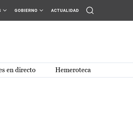
S
GOBIERNO
ACTUALIDAD
s en directo
Hemeroteca