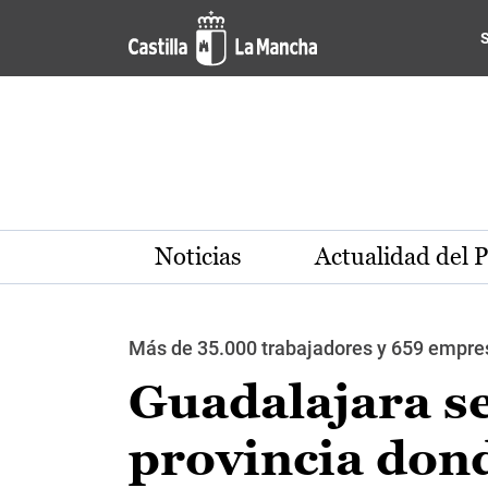
Pasar al contenido principal
Noticias
Actualidad del 
Más de 35.000 trabajadores y 659 empresa
Guadalajara se
provincia dond