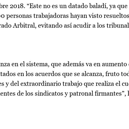
bre 2018. “Este no es un datado baladí, ya que
00 personas trabajadoras hayan visto resuelto
ado Arbitral, evitando así acudir a los tribunal
anza en el sistema, que además va en aumento 
tados en los acuerdos que se alcanza, fruto tod
s y del extraordinario trabajo que realiza el c
tes de los sindicatos y patronal firmantes”, 