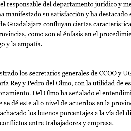
 el responsable del departamento jurídico y m
a manifestado su satisfacción y ha destacado 
de Guadalajara confluyan ciertas característica
rovincias, como son el énfasis en el procedimi
go y la empatía.
strado los secretarios generales de CCOO y UG
ría Rey y Pedro del Olmo, con la utilidad de e
ionamiento. Del Olmo ha señalado el entendimi
 se dé este alto nivel de acuerdos en la provin
achacado los buenos porcentajes a la vía del di
s conflictos entre trabajadores y empresa.