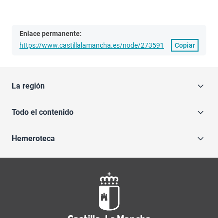
Enlace permanente:
https://www.castillalamancha.es/node/273591
Copiar
La región
Todo el contenido
Hemeroteca