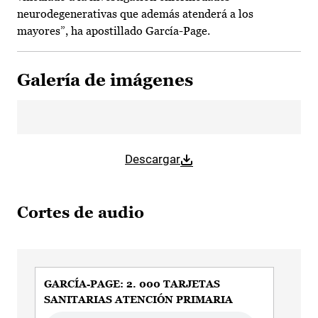
neurodegenerativas que además atenderá a los
mayores”, ha apostillado García-Page.
Galería de imágenes
Descargar
Cortes de audio
GARCÍA-PAGE: 2. 000 TARJETAS
Garc
SANITARIAS ATENCIÓN PRIMARIA
Audi