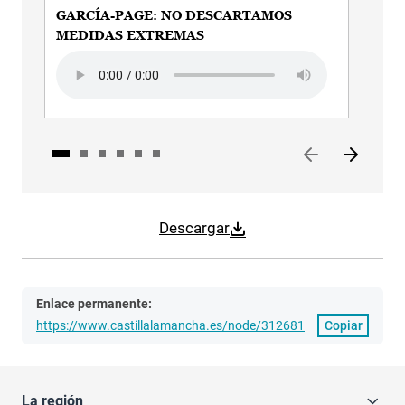
GARCÍA-PAGE: NO DESCARTAMOS
GAR
MEDIDAS EXTREMAS
Audi
Audio file
Descargar
Enlace permanente:
https://www.castillalamancha.es/node/312681
Copiar
La región