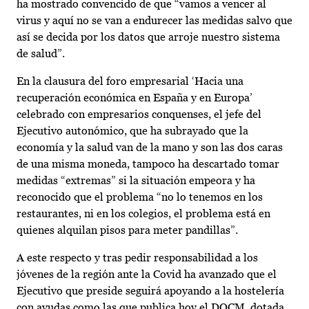
ha mostrado convencido de que “vamos a vencer al
virus y aquí no se van a endurecer las medidas salvo que
así se decida por los datos que arroje nuestro sistema
de salud”.
En la clausura del foro empresarial ‘Hacia una
recuperación económica en España y en Europa’
celebrado con empresarios conquenses, el jefe del
Ejecutivo autonómico, que ha subrayado que la
economía y la salud van de la mano y son las dos caras
de una misma moneda, tampoco ha descartado tomar
medidas “extremas” si la situación empeora y ha
reconocido que el problema “no lo tenemos en los
restaurantes, ni en los colegios, el problema está en
quienes alquilan pisos para meter pandillas”.
A este respecto y tras pedir responsabilidad a los
jóvenes de la región ante la Covid ha avanzado que el
Ejecutivo que preside seguirá apoyando a la hostelería
con ayudas como las que publica hoy el DOCM, dotada