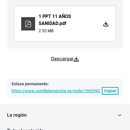
1 PPT 11 AÑOS
SANIDAD.pdf
2.52 MB
Descargar
Enlace permanente:
https://www.castillalamancha.es/node/1002992
Copiar
La región