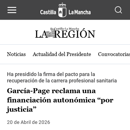
Pasar al contenido principal
Noticias
Actualidad del Presidente
Convocatoria
Ha presidido la firma del pacto para la
recuperación de la carrera profesional sanitaria
García-Page reclama una
financiación autonómica “por
justicia”
20 de Abril de 2026