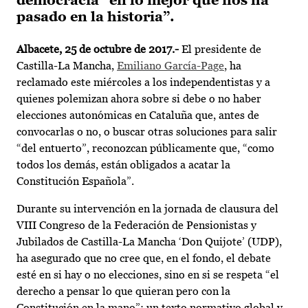
democracia “en lo mejor que nos ha
pasado en la historia”.
Albacete, 25 de octubre de 2017.-
El presidente de
Castilla-La Mancha,
Emiliano García-Page
, ha
reclamado este miércoles a los independentistas y a
quienes polemizan ahora sobre si debe o no haber
elecciones autonómicas en Cataluña que, antes de
convocarlas o no, o buscar otras soluciones para salir
“del entuerto”, reconozcan públicamente que, “como
todos los demás, están obligados a acatar la
Constitución Española”.
Durante su intervención en la jornada de clausura del
VIII Congreso de la Federación de Pensionistas y
Jubilados de Castilla-La Mancha ‘Don Quijote’ (UDP),
ha asegurado que no cree que, en el fondo, el debate
esté en si hay o no elecciones, sino en si se respeta “el
derecho a pensar lo que quieran pero con la
Constitución en la mano”; un texto normativo global y