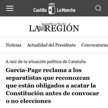
Pasar al contenido principal
Noticias
Actualidad del Presidente
Convocatoria
A raíz de la situación política de Cataluña
García-Page reclama a los
separatistas que reconozcan
que están obligados a acatar la
Constitución antes de convocar
o no elecciones