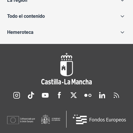
La región
Todo el contenido
Hemeroteca
Redes sociales JCCM