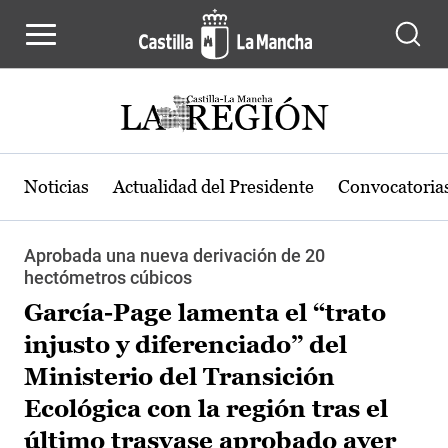
Pasar al contenido principal
Noticias
Actualidad del Presidente
Convocatoria
Aprobada una nueva derivación de 20
hectómetros cúbicos
García-Page lamenta el “trato
injusto y diferenciado” del
Ministerio del Transición
Ecológica con la región tras el
último trasvase aprobado ayer