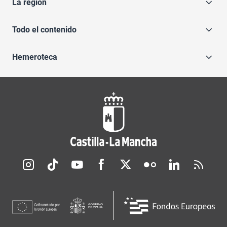
La región
Todo el contenido
Hemeroteca
Redes sociales JCCM