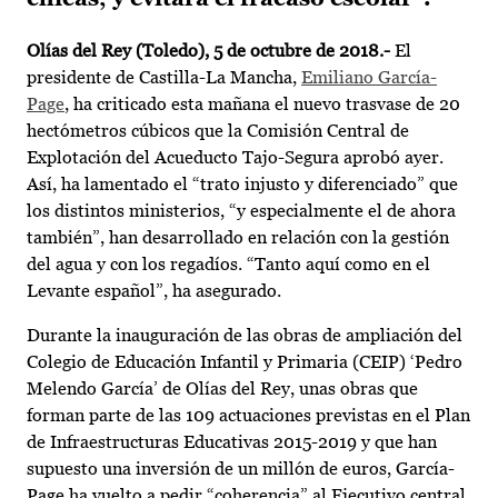
Olías del Rey (Toledo), 5 de octubre de 2018.-
El
presidente de Castilla-La Mancha,
Emiliano García-
Page
, ha criticado esta mañana el nuevo trasvase de 20
hectómetros cúbicos que la Comisión Central de
Explotación del Acueducto Tajo-Segura aprobó ayer.
Así, ha lamentado el “trato injusto y diferenciado” que
los distintos ministerios, “y especialmente el de ahora
también”, han desarrollado en relación con la gestión
del agua y con los regadíos. “Tanto aquí como en el
Levante español”, ha asegurado.
Durante la inauguración de las obras de ampliación del
Colegio de Educación Infantil y Primaria (CEIP) ‘Pedro
Melendo García’ de Olías del Rey, unas obras que
forman parte de las 109 actuaciones previstas en el Plan
de Infraestructuras Educativas 2015-2019 y que han
supuesto una inversión de un millón de euros, García-
Page ha vuelto a pedir “coherencia” al Ejecutivo central,