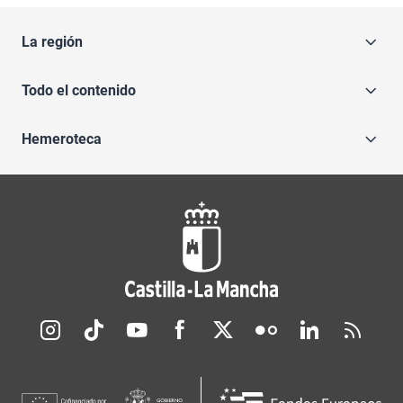
La región
Todo el contenido
Hemeroteca
Redes sociales JCCM