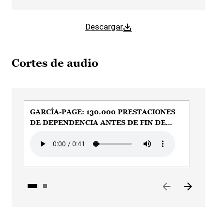
Descargar
Cortes de audio
GARCÍA-PAGE: 130.000 PRESTACIONES
GA
DE DEPENDENCIA ANTES DE FIN DE
AL
LEGISLATURA
Audio file
Aud