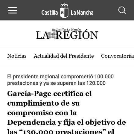
Pasar al contenido principal
Noticias
Actualidad del Presidente
Convocatoria
El presidente regional comprometió 100.000
prestaciones y ya se superan las 120.000
García-Page certifica el
cumplimiento de su
compromiso con la
Dependencia y fija el objetivo de
las “130.000 prestaciones” el