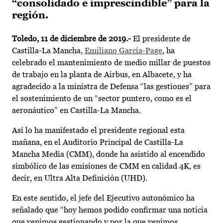
“consolidado e imprescindible” para la
región.
Toledo, 11 de diciembre de 2019.-
El presidente de
Castilla-La Mancha,
Emiliano García-Page
, ha
celebrado el mantenimiento de medio millar de puestos
de trabajo en la planta de Airbus, en Albacete, y ha
agradecido a la ministra de Defensa “las gestiones” para
el sostenimiento de un “sector puntero, como es el
aeronáutico” en Castilla-La Mancha.
Así lo ha manifestado el presidente regional esta
mañana, en el Auditorio Principal de Castilla-La
Mancha Media (CMM), donde ha asistido al encendido
simbólico de las emisiones de CMM en calidad 4K, es
decir, en Ultra Alta Definición (UHD).
En este sentido, el jefe del Ejecutivo autonómico ha
señalado que “hoy hemos podido confirmar una noticia
que venimos gestionando y por la que venimos